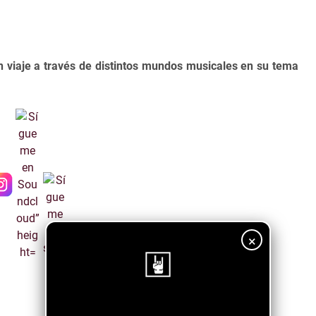
 viaje a través de distintos mundos musicales en su tema
×
¡Sigue nuestro blog!