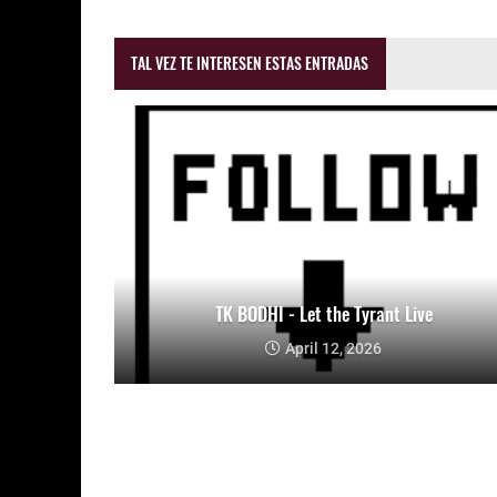
TAL VEZ TE INTERESEN ESTAS ENTRADAS
TK BODHI - Let the Tyrant Live
April 12, 2026