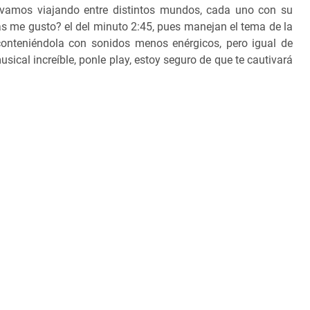
amos viajando entre distintos mundos, cada uno con su
ás me gusto? el del minuto 2:45, pues manejan el tema de la
conteniéndola con sonidos menos enérgicos, pero igual de
usical increíble, ponle play, estoy seguro de que te cautivará