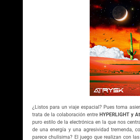
¿Listos para un viaje espacial? Pues toma asie
trata de la colaboración entre
HYPERLIGHT y At
puro estilo de la electrónica en la que nos cent
de una energía y una agresividad tremenda, c
parece chulísima? El juego que realizan con las 