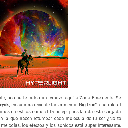
nto, porque te traigo un temazo aquí a Zona Emergente. Se
rysk,
en su más reciente lanzamiento
"Big Iron"
, una rola al
ramos en estilos como el Dubstep, pues la rola está cargada
on la que hacen retumbar cada molécula de tu ser, ¿No te
melodías, los efectos y los sonidos está súper interesante,