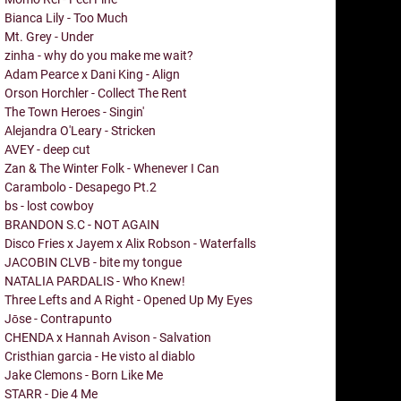
Bianca Lily - Too Much
Mt. Grey - Under
zinha - why do you make me wait?
Adam Pearce x Dani King - Align
Orson Horchler - Collect The Rent
The Town Heroes - Singin'
Alejandra O'Leary - Stricken
AVEY - deep cut
Zan & The Winter Folk - Whenever I Can
Carambolo - Desapego Pt.2
bs - lost cowboy
BRANDON S.C - NOT AGAIN
Disco Fries x Jayem x Alix Robson - Waterfalls
JACOBIN CLVB - bite my tongue
NATALIA PARDALIS - Who Knew!
Three Lefts and A Right - Opened Up My Eyes
Jōse - Contrapunto
CHENDA x Hannah Avison - Salvation
Cristhian garcia - He visto al diablo
Jake Clemons - Born Like Me
STARR - Die 4 Me