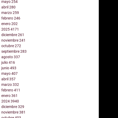
mayo
254
abril
280
marzo
259
febrero
246
enero
202
2025
4171
diciembre
261
noviembre
241
octubre
272
septiembre
283
agosto
337
julio
416
junio
493
mayo
407
abril
357
marzo
332
febrero
411
enero
361
2024
3940
diciembre
329
noviembre
381
octubre
403