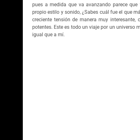
pues a medida que va avanzando parece que v
propio estilo y sonido, ¿Sabes cuál fue el que m
creciente tensión de manera muy interesante, 
potentes. Este es todo un viaje por un universo m
igual que a mí.