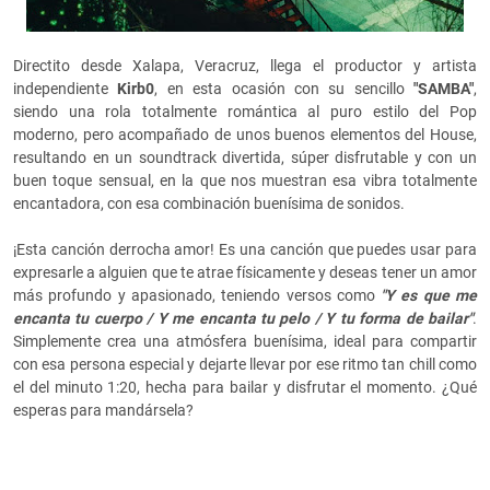
Directito desde Xalapa, Veracruz, llega el productor y artista
independiente
Kirb0
, en esta ocasión con su sencillo
"SAMBA"
,
siendo una rola totalmente romántica al puro estilo del Pop
moderno, pero acompañado de unos buenos elementos del House,
resultando en un soundtrack divertida, súper disfrutable y con un
buen toque sensual, en la que nos muestran esa vibra totalmente
encantadora, con esa combinación buenísima de sonidos.
¡Esta canción derrocha amor! Es una canción que puedes usar para
expresarle a alguien que te atrae físicamente y deseas tener un amor
más profundo y apasionado, teniendo versos como
"Y es que me
encanta tu cuerpo / Y me encanta tu pelo / Y tu forma de bailar"
.
Simplemente crea una atmósfera buenísima, ideal para compartir
con esa persona especial y dejarte llevar por ese ritmo tan chill como
el del minuto 1:20, hecha para bailar y disfrutar el momento. ¿Qué
esperas para mandársela?