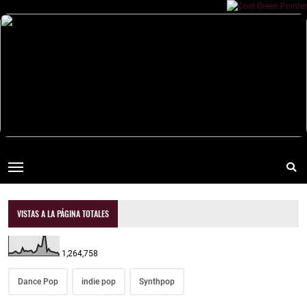
VISTAS A LA PÁGINA TOTALES
1,264,758
Dance Pop
indie pop
Synthpop