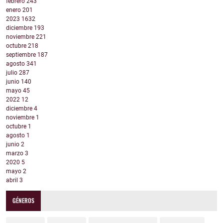
febrero
243
enero
201
2023
1632
diciembre
193
noviembre
221
octubre
218
septiembre
187
agosto
341
julio
287
junio
140
mayo
45
2022
12
diciembre
4
noviembre
1
octubre
1
agosto
1
junio
2
marzo
3
2020
5
mayo
2
abril
3
GÉNEROS