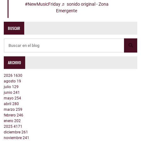
#NewMusicFriday
♬ sonido original - Zona
Emergente
BUSCAR
ARCHIVO
2026
1630
agosto
19
julio
129
junio
241
mayo
254
abril
280
marzo
259
febrero
246
enero
202
2025
4171
diciembre
261
noviembre
241