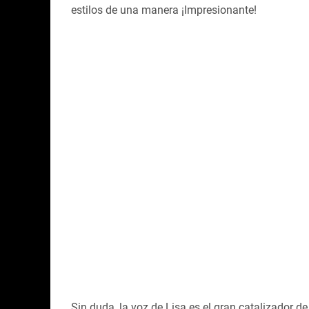
estilos de una manera ¡Impresionante!
Sin duda, la voz de Lisa es el gran catalizador d