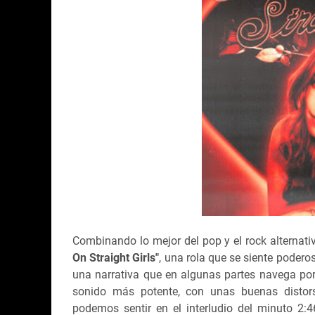
Combinando lo mejor del pop y el rock alternativ
On Straight Girls"
, una rola que se siente podero
una narrativa que en algunas partes navega po
sonido más potente, con unas buenas distor
podemos sentir en el interludio del minuto 2: