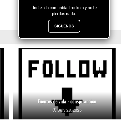
Únete a la comunidad rockera y no te
pierdas nada.
SÍGUENOS
Fuentes de vida - conspiranoico
July 28, 2026