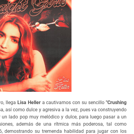
o, llega
Lisa Heller
a cautivarnos con su sencillo
"Crushing
sa, así como dulce y agresiva a la vez, pues va construyendo
r un lado pop muy melódico y dulce, para luego pasar a un
siones, además de una rítmica más poderosa, tal como
46, demostrando su tremenda habilidad para jugar con los