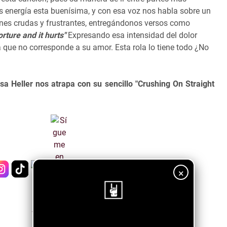
s energía esta buenísima, y con esa voz nos habla sobre un
es crudas y frustrantes, entregándonos versos como
rture and it hurts"
Expresando esa intensidad del dolor
 que no corresponde a su amor. Esta rola lo tiene todo ¿No
sa Heller nos atrapa con su sencillo "Crushing On Straight
×
¡Sigue nuestro blog!