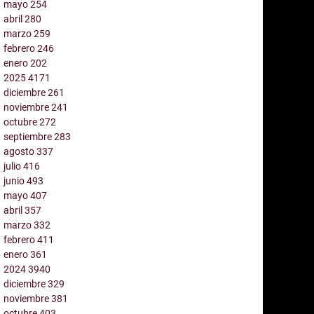
mayo
254
abril
280
marzo
259
febrero
246
enero
202
2025
4171
diciembre
261
noviembre
241
octubre
272
septiembre
283
agosto
337
julio
416
junio
493
mayo
407
abril
357
marzo
332
febrero
411
enero
361
2024
3940
diciembre
329
noviembre
381
octubre
403