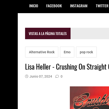
INICIO
FACEBOOK
INSTAGRAM
TWITTER
VISTAS A LA PÁGINA TOTALES
Alternative Rock
Emo
pop rock
Lisa Heller - Crushing On Straight 
Junio 07, 2024
0