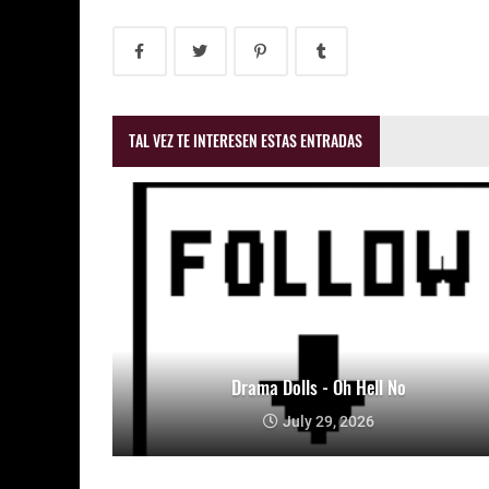
TAL VEZ TE INTERESEN ESTAS ENTRADAS
Drama Dolls - Oh Hell No
July 29, 2026