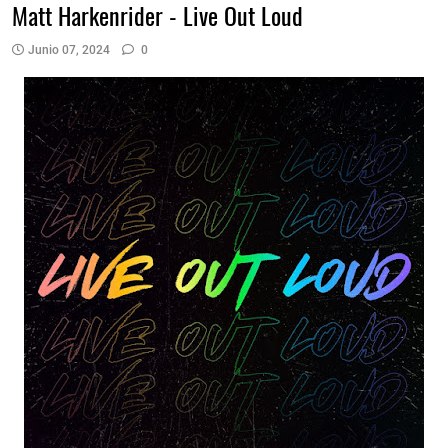
Matt Harkenrider - Live Out Loud
Junio 07, 2024
0