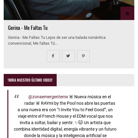
Gerina - Me Faltas Tu
Gerina - Me Faltas Tu Lejos de ser una balada romántica
convencional, Me faltas Tú…
!MIRA NUESTRO ÚLTIMO VIDEO!
@zonaemergentemx
🚨 Nueva música en el
radar 🚨 RAYmi by the Pool nos abre las puertas
a una nueva era con “I Invite You to Feel Good”, un
viaje entre el French House y el EDM vocal que nos
invita a soltar, bailar y sentir. ✨🐱 Un artista que
combina identidad digital, energía vibrante y un futuro
donde la música y la inteligencia artificial se