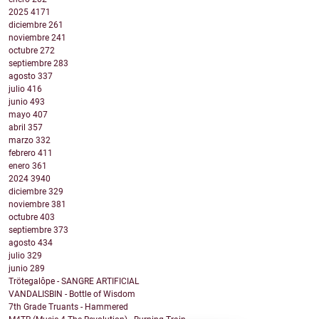
2025
4171
diciembre
261
noviembre
241
octubre
272
septiembre
283
agosto
337
julio
416
junio
493
mayo
407
abril
357
marzo
332
febrero
411
enero
361
2024
3940
diciembre
329
noviembre
381
octubre
403
septiembre
373
agosto
434
julio
329
junio
289
Trötegalôpe - SANGRE ARTIFICIAL
VANDALISBIN - Bottle of Wisdom
7th Grade Truants - Hammered