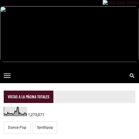
VISTAS A LA PÁGINA TOTALES
1,273,071
Dance Pop
Synthpop