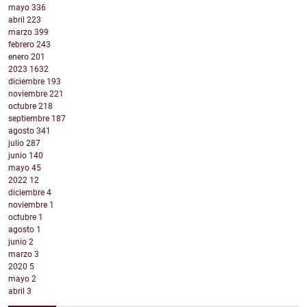
mayo
336
abril
223
marzo
399
febrero
243
enero
201
2023
1632
diciembre
193
noviembre
221
octubre
218
septiembre
187
agosto
341
julio
287
junio
140
mayo
45
2022
12
diciembre
4
noviembre
1
octubre
1
agosto
1
junio
2
marzo
3
2020
5
mayo
2
abril
3