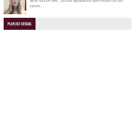
NEW SILVER GIRL : Es una agrupación que rompe con los
canon…
PLAYLIST OFICIAL