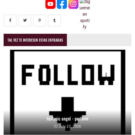
TAL VEZ TE INTERESEN ESTAS ENTRADAS
hysteric angel - perfume
July 27, 2026