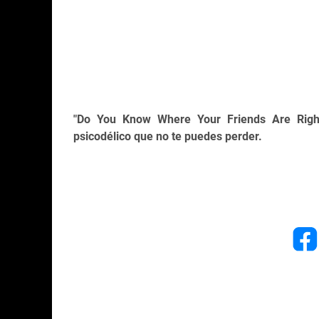
"Do You Know Where Your Friends Are Right
psicodélico que no te puedes perder.