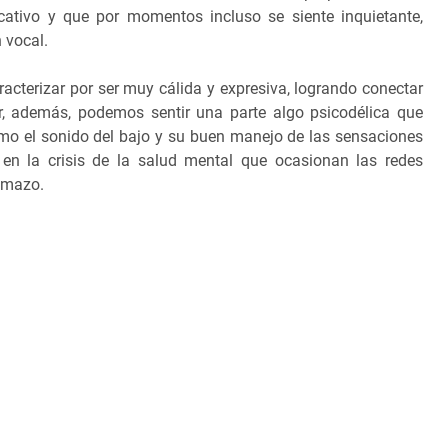
cativo y que por momentos incluso se siente inquietante,
 vocal.
acterizar por ser muy cálida y expresiva, logrando conectar
, además, podemos sentir una parte algo psicodélica que
mo el sonido del bajo y su buen manejo de las sensaciones
 en la crisis de la salud mental que ocasionan las redes
temazo.