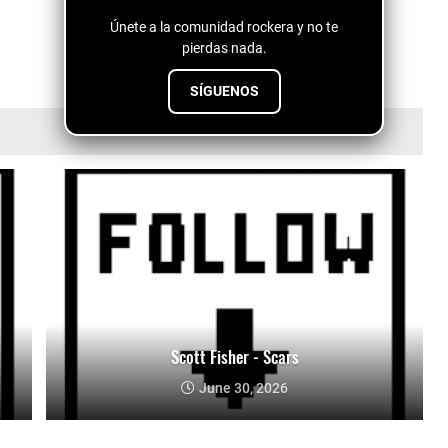
Únete a la comunidad rockera y no te
pierdas nada.
SÍGUENOS
Scott Fisher - Scars
June 30, 2026