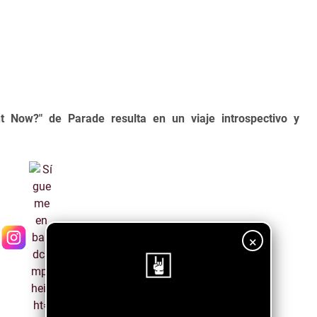
 Now?" de Parade resulta en un viaje introspectivo
y
×
¡Sigue nuestro blog!