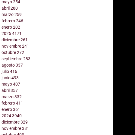
mayo
254
abril
280
marzo
259
febrero
246
enero
202
2025
4171
diciembre
261
noviembre
241
octubre
272
septiembre
283
agosto
337
julio
416
junio
493
mayo
407
abril
357
marzo
332
febrero
411
enero
361
2024
3940
diciembre
329
noviembre
381
octubre
403