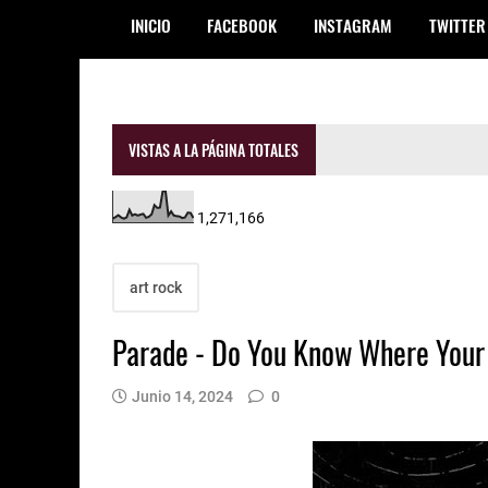
INICIO
FACEBOOK
INSTAGRAM
TWITTER
VISTAS A LA PÁGINA TOTALES
1,271,166
art rock
Parade - Do You Know Where Your
Junio 14, 2024
0