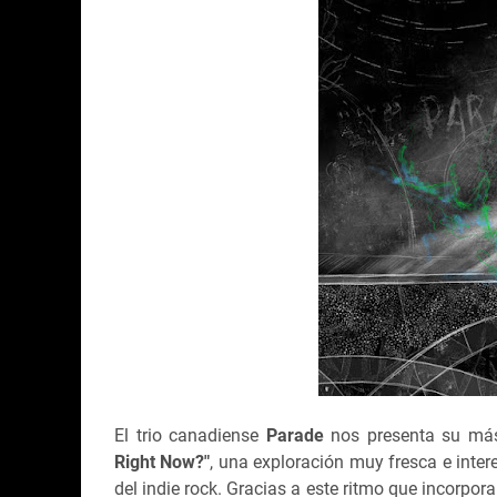
El trio canadiense
Parade
nos presenta su más 
Right Now?"
, una exploración muy fresca e inter
del indie rock. Gracias a este ritmo que incorpor