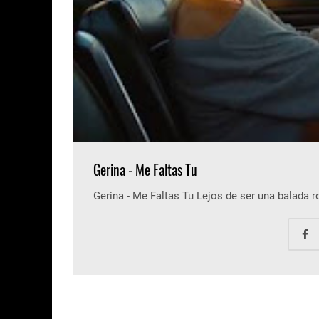
Gerina - Me Faltas Tu
Gerina - Me Faltas Tu Lejos de ser una balada 