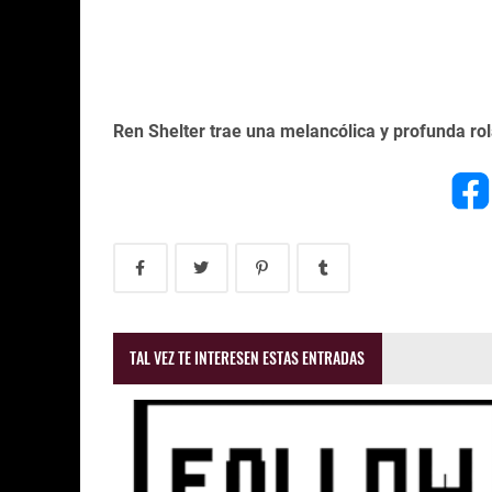
Ren Shelter trae una melancólica y profunda ro
TAL VEZ TE INTERESEN ESTAS ENTRADAS