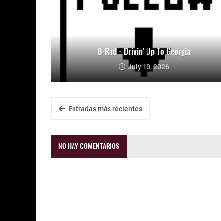
B-Rad - Drivin' Up To Georgia
July 10, 2026
Entradas más recientes
NO HAY COMENTARIOS