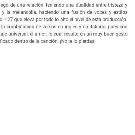
luego de una relación, teniendo una dualidad entre tristeza y
o y la melancolía, haciendo una fusión de voces y estilos
 1:27 que eleva por todo lo alto el nivel de esta producción.
a combinación de versos en inglés y en italiano, pues con
uaje universal, el amor: lo cual resulta en un muy buen gesto
icado dentro de la canción. ¡No te lo pierdas!