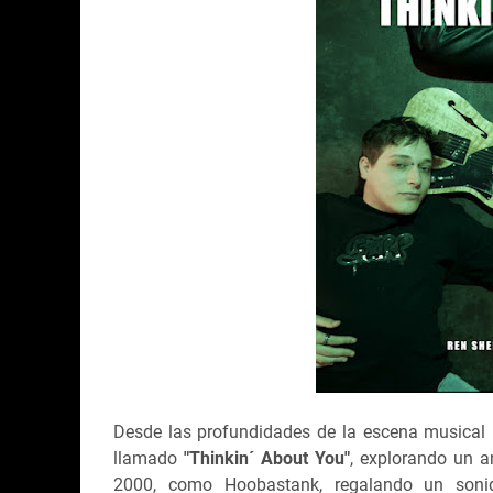
Desde las profundidades de la escena musical i
llamado
"Thinkin´ About You"
, explorando un 
2000, como Hoobastank, regalando un soni