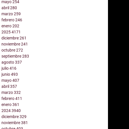
mayo
254
abril
280
marzo
259
febrero
246
enero
202
2025
4171
diciembre
261
noviembre
241
octubre
272
septiembre
283
agosto
337
julio
416
junio
493
mayo
407
abril
357
marzo
332
febrero
411
enero
361
2024
3940
diciembre
329
noviembre
381
octubre
403