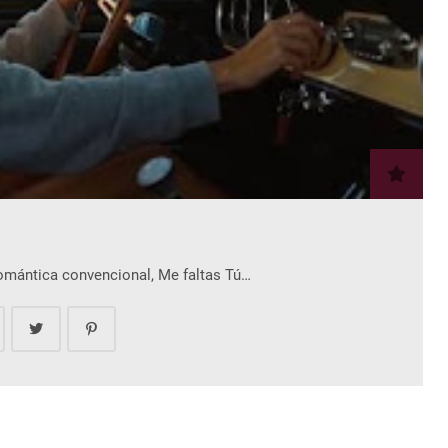
romántica convencional, Me faltas Tú…