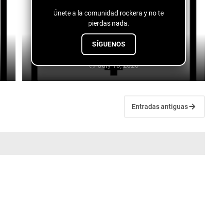
Únete a la comunidad rockera y no te
pierdas nada.
SÍGUENOS
Carlos Olivera - Teniendo De Más
July 10, 2026
Entradas antiguas