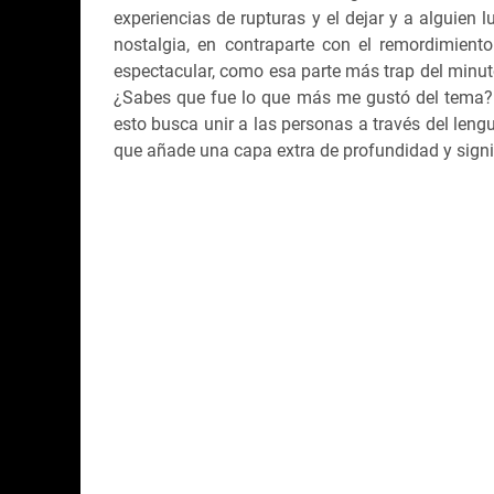
experiencias de rupturas y el dejar y a alguien 
nostalgia, en contraparte con el remordimient
espectacular, como esa parte más trap del minuto
¿Sabes que fue lo que más me gustó del tema? l
esto busca unir a las personas a través del leng
que añade una capa extra de profundidad y signif