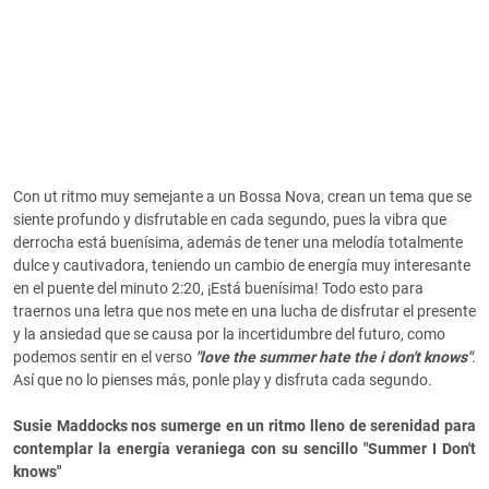
Con ut ritmo muy semejante a un Bossa Nova, crean un tema que se
siente profundo y disfrutable en cada segundo, pues la vibra que
derrocha está buenísima, además de tener una melodía totalmente
dulce y cautivadora, teniendo un cambio de energía muy interesante
en el puente del minuto 2:20, ¡Está buenísima! Todo esto para
traernos una letra que nos mete en una lucha de disfrutar el presente
y la ansiedad que se causa por la incertidumbre del futuro, como
podemos sentir en el verso
"love the summer hate the i don't knows"
.
Así que no lo pienses más, ponle play y disfruta cada segundo.
Susie Maddocks nos sumerge en un ritmo lleno de serenidad para
contemplar la energía veraniega con su sencillo "Summer I Don't
knows"