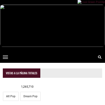
VISTAS A LA PÁGINA TOTALES
1,265,710
Alt Pop
Dream Pop