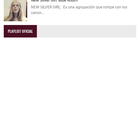
New Silver Girl: Blue Room
NEW SILVER GIRL : Es una agrupación que rompe con los
canon…
PLAYLIST OFICIAL