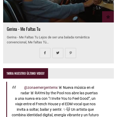
Gerina - Me Faltas Tu
Gerina - Me Faltas Tu Lejos de ser una balada romántica
convencional, Me faltas Tú…
!MIRA NUESTRO ÚLTIMO VIDEO!
@zonaemergentemx
🚨 Nueva música en el
radar 🚨 RAYmi by the Pool nos abre las puertas
a una nueva era con “I Invite You to Feel Good”, un
viaje entre el French House y el EDM vocal que nos
invita a soltar, bailar y sentir. ✨🐱 Un artista que
combina identidad digital, energía vibrante y un futuro