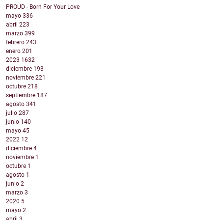
PROUD - Born For Your Love
mayo
336
abril
223
marzo
399
febrero
243
enero
201
2023
1632
diciembre
193
noviembre
221
octubre
218
septiembre
187
agosto
341
julio
287
junio
140
mayo
45
2022
12
diciembre
4
noviembre
1
octubre
1
agosto
1
junio
2
marzo
3
2020
5
mayo
2
abril
3