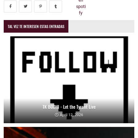
TAL VEZ TE INTERESEN ESTAS ENTRADAS
TK BODHI - Let the Tyrant Live
April 12, 2026