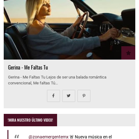
Gerina - Me Faltas Tu
Gerina - Me Faltas Tu Lejos de ser una balada romántica
convencional, Me faltas Tú…
!MIRA NUESTRO ÚLTIMO VIDEO!
@zonaemergentemx
🚨 Nueva música en el