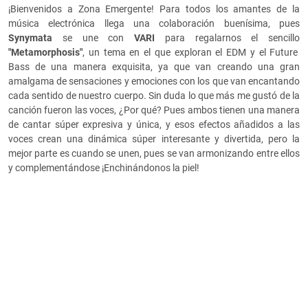
¡Bienvenidos a Zona Emergente! Para todos los amantes de la
música electrónica llega una colaboración buenísima, pues
Synymata
se une con
VARI
para regalarnos el sencillo
"Metamorphosis"
, un tema en el que exploran el EDM y el Future
Bass de una manera exquisita, ya que van creando una gran
amalgama de sensaciones y emociones con los que van encantando
cada sentido de nuestro cuerpo. Sin duda lo que más me gustó de la
canción fueron las voces, ¿Por qué? Pues ambos tienen una manera
de cantar súper expresiva y única, y esos efectos añadidos a las
voces crean una dinámica súper interesante y divertida, pero la
mejor parte es cuando se unen, pues se van armonizando entre ellos
y complementándose ¡Enchinándonos la piel!