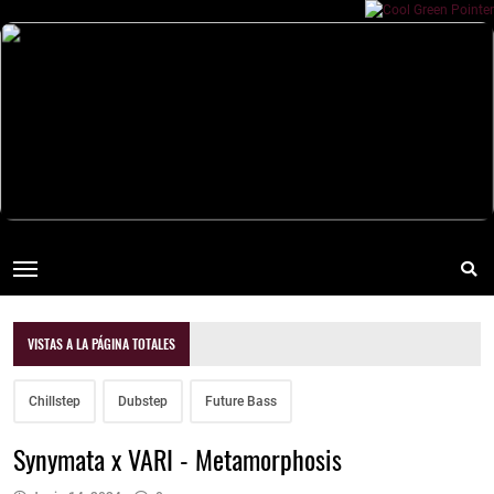
VISTAS A LA PÁGINA TOTALES
Chillstep
Dubstep
Future Bass
Synymata x VARI - Metamorphosis