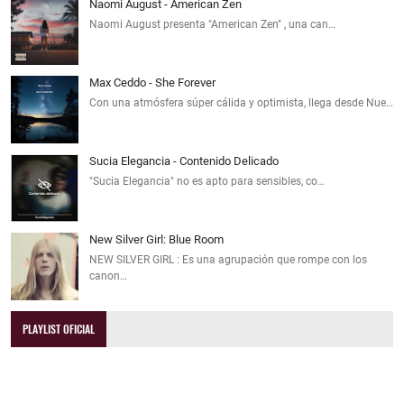
Naomi August - American Zen
Naomi August presenta "American Zen" , una can…
Max Ceddo - She Forever
Con una atmósfera súper cálida y optimista, llega desde Nue…
Sucia Elegancia - Contenido Delicado
"Sucia Elegancia" no es apto para sensibles, co…
New Silver Girl: Blue Room
NEW SILVER GIRL : Es una agrupación que rompe con los
canon…
PLAYLIST OFICIAL