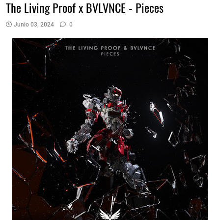
The Living Proof x BVLVNCE - Pieces
Junio 03, 2024
0