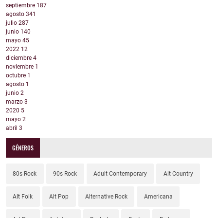
septiembre
187
agosto
341
julio
287
junio
140
mayo
45
2022
12
diciembre
4
noviembre
1
octubre
1
agosto
1
junio
2
marzo
3
2020
5
mayo
2
abril
3
GÉNEROS
80s Rock
90s Rock
Adult Contemporary
Alt Country
Alt Folk
Alt Pop
Alternative Rock
Americana