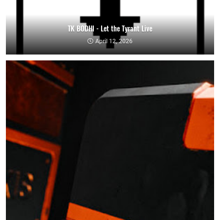
TK BODHI - Let the Tyrant Live
April 12, 2026