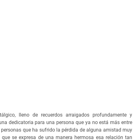
lgico, lleno de recuerdos arraigados profundamente y
una dedicatoria para una persona que ya no está más entre
s personas que ha sufrido la pérdida de alguna amistad muy
ya que se expresa de una manera hermosa esa relación tan