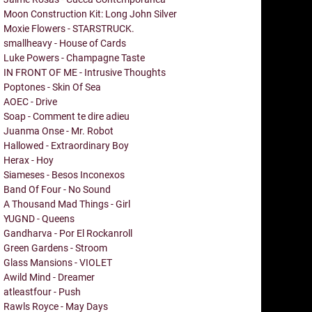
Moon Construction Kit: Long John Silver
Moxie Flowers - STARSTRUCK.
smallheavy - House of Cards
Luke Powers - Champagne Taste
IN FRONT OF ME - Intrusive Thoughts
Poptones - Skin Of Sea
AOEC - Drive
Soap - Comment te dire adieu
Juanma Onse - Mr. Robot
Hallowed - Extraordinary Boy
Herax - Hoy
Siameses - Besos Inconexos
Band Of Four - No Sound
A Thousand Mad Things - Girl
YUGND - Queens
Gandharva - Por El Rockanroll
Green Gardens - Stroom
Glass Mansions - VIOLET
Awild Mind - Dreamer
atleastfour - Push
Rawls Royce - May Days