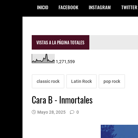
INICIO
FACEBOOK
INSTAGRAM
TWITTER
VISTAS A LA PÁGINA TOTALES
1,271,559
classic rock
Latin Rock
pop rock
Cara B - Inmortales
Mayo 28, 2025
0