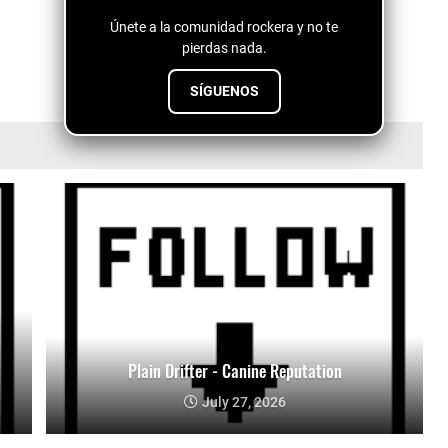
Únete a la comunidad rockera y no te
pierdas nada.
SÍGUENOS
Plain Drifter - Canine Reputation
July 27, 2026