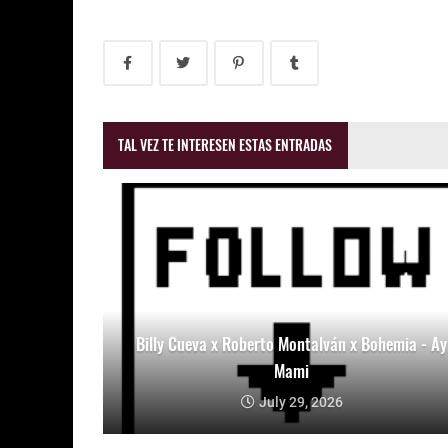
TAL VEZ TE INTERESEN ESTAS ENTRADAS
Billy Cueva x Roberto Montalván x Bohemia - Ay
Mami
July 29, 2026