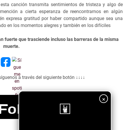
esta canción transmita sentimientos de tristeza y algo de
mención a cierta esperanza de reencontrarnos en algún
n expresa gratitud por haber compartido aunque sea una
ado en los momentos alegres y también en los difíciles
n fuerte que trasciende incluso las barreras de la misma
muerte.
síguenos a través del siguiente botón ↓↓↓↓
×
¡Sigue nuestro blog!