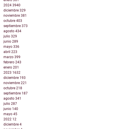
enero
361
2024
3940
diciembre
329
noviembre
381
octubre
403
septiembre
373
agosto
434
julio
329
junio
289
mayo
336
abril
223
marzo
399
febrero
243
enero
201
2023
1632
diciembre
193
noviembre
221
octubre
218
septiembre
187
agosto
341
julio
287
junio
140
mayo
45
2022
12
diciembre
4