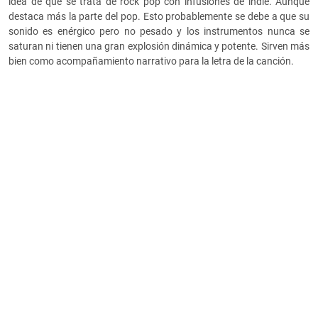
idea de que se trata de rock pop con infusiones de indie. Aunque
destaca más la parte del pop. Esto probablemente se debe a que su
sonido es enérgico pero no pesado y los instrumentos nunca se
saturan ni tienen una gran explosión dinámica y potente. Sirven más
bien como acompañamiento narrativo para la letra de la canción.