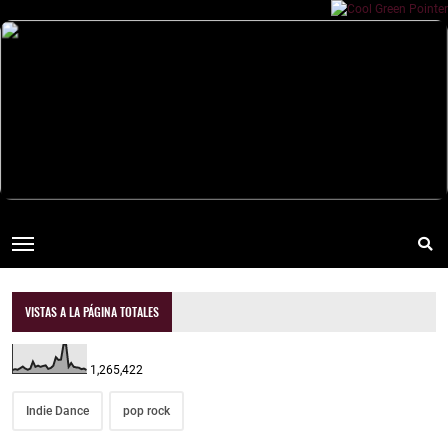
VISTAS A LA PÁGINA TOTALES
1,265,422
Indie Dance
pop rock