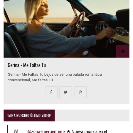
Gerina - Me Faltas Tu
Gerina - Me Faltas Tu Lejos de ser una balada romántica
convencional, Me faltas Tú…
!MIRA NUESTRO ÚLTIMO VIDEO!
@zonaemergentemx
🚨 Nueva música en el