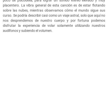
poco de psicodelia, para lograr un sonido etéreo elevado y muy
placentero. La vibra general de esta canción es de estar flotando
sobre las nubes, mientras observamos cómo el mundo sigue sus
curso. Se podría describir casi como un viaje astral, solo que aquí no
nos desprendemos de nuestro cuerpo y por fortuna podemos
disfrutar la experiencia de volar solamente utilizando nuestros
audífonos y subiendo el volumen.