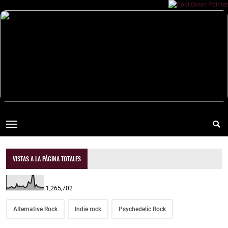
VISTAS A LA PÁGINA TOTALES
1,265,702
Alternative Rock
Indie rock
Psychedelic Rock