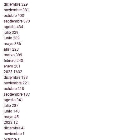
diciembre
329
noviembre
381
octubre
403
septiembre
373
agosto
434
julio
329
junio
289
mayo
336
abril
223
marzo
399
febrero
243
enero
201
2023
1632
diciembre
193
noviembre
221
octubre
218
septiembre
187
agosto
341
julio
287
junio
140
mayo
45
2022
12
diciembre
4
noviembre
1
octubre
1