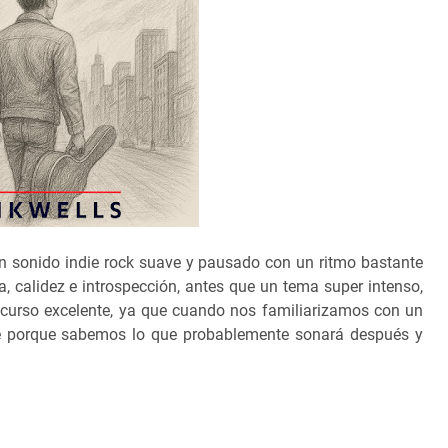
n sonido indie rock suave y pausado con un ritmo bastante
a, calidez e introspección, antes que un tema super intenso,
ecurso excelente, ya que cuando nos familiarizamos con un
nte porque sabemos lo que probablemente sonará después y