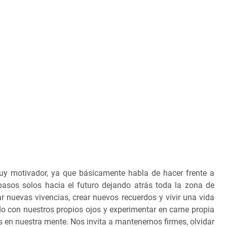
uy motivador, ya que básicamente habla de hacer frente a
asos solos hacia el futuro dejando atrás toda la zona de
ar nuevas vivencias, crear nuevos recuerdos y vivir una vida
do con nuestros propios ojos y experimentar en carne propia
s en nuestra mente. Nos invita a mantenernos firmes, olvidar