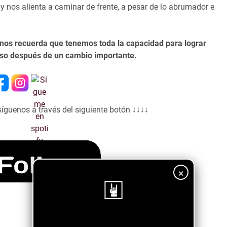
 nos alienta a caminar de frente, a pesar de lo abrumador e
 nos recuerda que tenemos toda la capacidad para lograr
uso después de un cambio importante.
síguenos a través del siguiente botón ↓↓↓↓
×
¡Sigue nuestro blog!