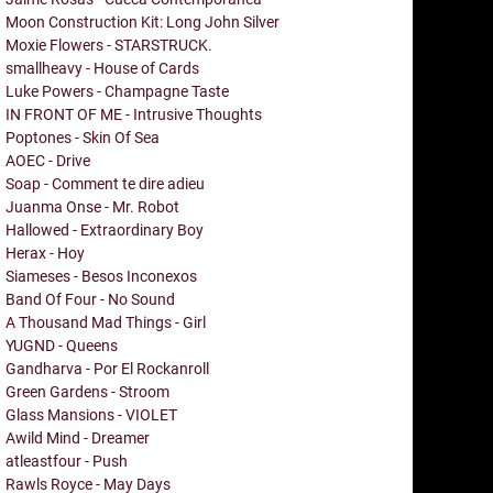
Moon Construction Kit: Long John Silver
Moxie Flowers - STARSTRUCK.
smallheavy - House of Cards
Luke Powers - Champagne Taste
IN FRONT OF ME - Intrusive Thoughts
Poptones - Skin Of Sea
AOEC - Drive
Soap - Comment te dire adieu
Juanma Onse - Mr. Robot
Hallowed - Extraordinary Boy
Herax - Hoy
Siameses - Besos Inconexos
Band Of Four - No Sound
A Thousand Mad Things - Girl
YUGND - Queens
Gandharva - Por El Rockanroll
Green Gardens - Stroom
Glass Mansions - VIOLET
Awild Mind - Dreamer
atleastfour - Push
Rawls Royce - May Days