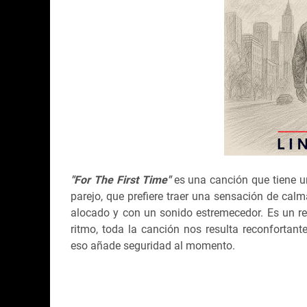
"For The First Time"
es una canción que tiene u
parejo, que prefiere traer una sensación de calm
alocado y con un sonido estremecedor. Es un r
ritmo, toda la canción nos resulta reconforta
eso añade seguridad al momento.