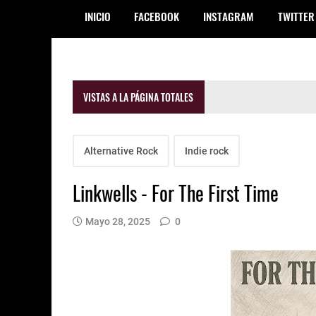
INICIO
FACEBOOK
INSTAGRAM
TWITTER
VISTAS A LA PÁGINA TOTALES
Alternative Rock
Indie rock
Linkwells - For The First Time
Mayo 28, 2025
0