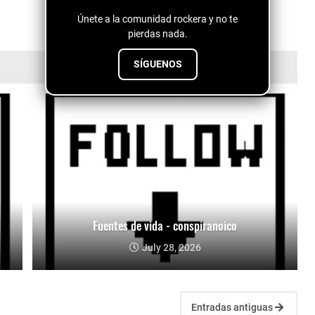
Únete a la comunidad rockera y no te
pierdas nada.
SÍGUENOS
Fuentes de vida - conspiranoico
July 28, 2026
Entradas antiguas