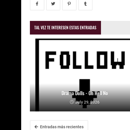
TAL VEZ TE INTERESEN ESTAS ENTRADAS
Drama Dolls - Oh Hell No
July 29, 2026
Entradas más recientes