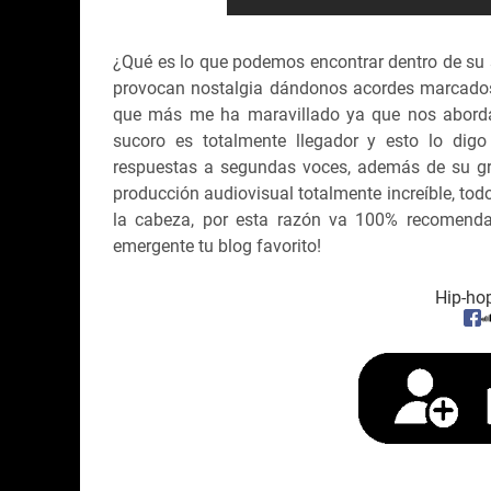
¿Qué es lo que podemos encontrar dentro de su
provocan nostalgia dándonos acordes marcados 
que más me ha maravillado ya que nos aborda c
sucoro es totalmente llegador y esto lo dig
respuestas a segundas voces, además de su gr
producción audiovisual totalmente increíble, tod
la cabeza, por esta razón va 100% recomendad
emergente tu blog favorito!
Hip-ho