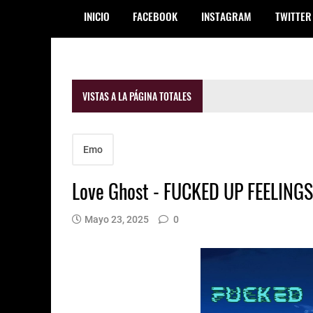
INICIO
FACEBOOK
INSTAGRAM
TWITTER
VISTAS A LA PÁGINA TOTALES
Emo
Love Ghost - FUCKED UP FEELINGS
Mayo 23, 2025
0