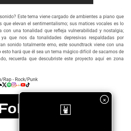
 sonido? Este tema viene cargado de ambientes a piano que
que elevan el sentimentalismo; sus matices vocales es lo
on una tonalidad que refleja vulnerabilidad y nostalgia;
o ya que nos da tonalidades depresivas respaldadas por
an sonido totalmente emo, este soundtrack viene con una
o esto hará que él sea un tema mágico difícil de sacarnos de
o, recuerda que descubriste este proyecto aquí en zona
p/Rap - Rock/Punk
×
¡Sigue nuestro blog!