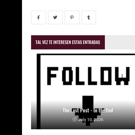
TAL VEZ TE INTERESEN ESTAS ENTRADAS
The Last Post - In the End
July 10, 2026