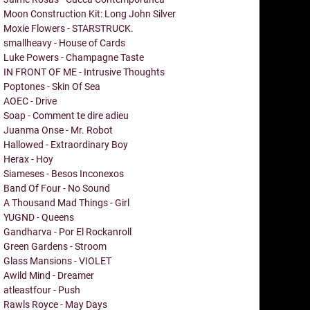
Moon Construction Kit: Long John Silver
Moxie Flowers - STARSTRUCK.
smallheavy - House of Cards
Luke Powers - Champagne Taste
IN FRONT OF ME - Intrusive Thoughts
Poptones - Skin Of Sea
AOEC - Drive
Soap - Comment te dire adieu
Juanma Onse - Mr. Robot
Hallowed - Extraordinary Boy
Herax - Hoy
Siameses - Besos Inconexos
Band Of Four - No Sound
A Thousand Mad Things - Girl
YUGND - Queens
Gandharva - Por El Rockanroll
Green Gardens - Stroom
Glass Mansions - VIOLET
Awild Mind - Dreamer
atleastfour - Push
Rawls Royce - May Days