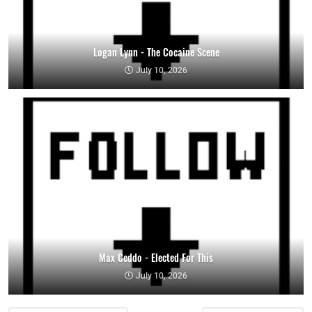
Logan Lynn - The Cocaine Scene
July 10, 2026
Max Ceddo - Elected For This
July 10, 2026