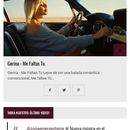
Gerina - Me Faltas Tu
Gerina - Me Faltas Tu Lejos de ser una balada romántica
convencional, Me faltas Tú…
!MIRA NUESTRO ÚLTIMO VIDEO!
@zonaemergentemx
🚨 Nueva música en el