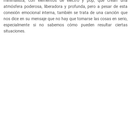
minimalista, con elementos de electro y pop, que crean una
atmósfera poderosa, liberadora y profunda, pero a pesar de esta
conexión emocional interna, también se trata de una canción que
nos dice en su mensaje que no hay que tomarse las cosas en serio,
especialmente si no sabemos cómo pueden resultar ciertas
situaciones.