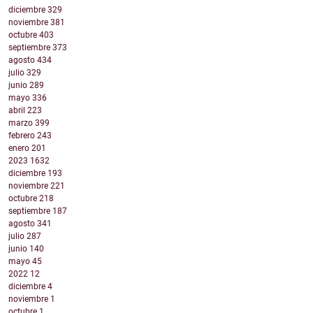
diciembre
329
noviembre
381
octubre
403
septiembre
373
agosto
434
julio
329
junio
289
mayo
336
abril
223
marzo
399
febrero
243
enero
201
2023
1632
diciembre
193
noviembre
221
octubre
218
septiembre
187
agosto
341
julio
287
junio
140
mayo
45
2022
12
diciembre
4
noviembre
1
octubre
1