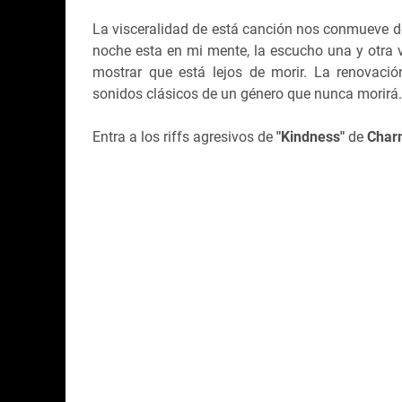
La visceralidad de está canción nos conmueve de
noche esta en mi mente, la escucho una y otra v
mostrar que está lejos de morir. La renovaci
sonidos clásicos de un género que nunca morirá.
Entra a los riffs agresivos de
"Kindness"
de
Char