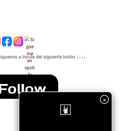
síguenos a través del siguiente botón ↓↓↓↓
×
¡Sigue nuestro blog!