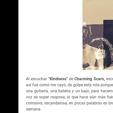
Al escuchar
"Kindness"
de
Charming Scars,
escu
así fue como me cayó, de golpe esta rola porque 
una guitarra, una batería y un bajo, para hace
voz es super rasposa, lo que hace aún más fuert
corrosiva, escandalosa, en pocas palabras es brut
semana.