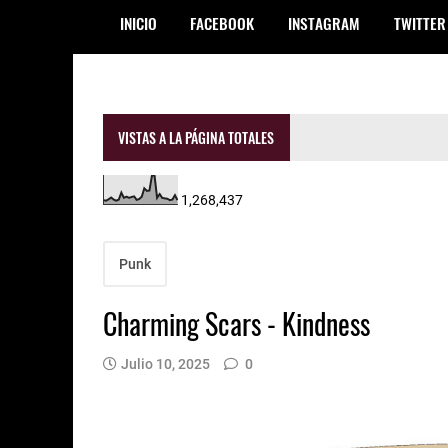
INICIO
FACEBOOK
INSTAGRAM
TWITTER
VISTAS A LA PÁGINA TOTALES
1,268,437
Punk
Charming Scars - Kindness
Julio 10, 2025
0