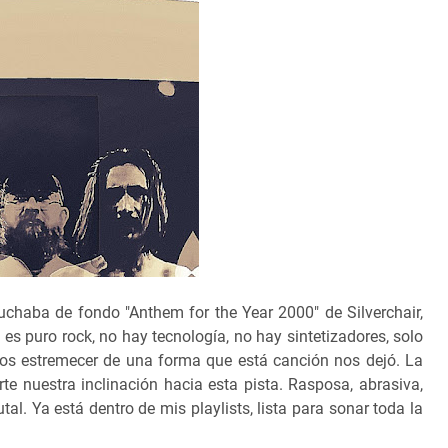
chaba de fondo "Anthem for the Year 2000" de Silverchair,
es puro rock, no hay tecnología, no hay sintetizadores, solo
rnos estremecer de una forma que está canción nos dejó. La
e nuestra inclinación hacia esta pista. Rasposa, abrasiva,
al. Ya está dentro de mis playlists, lista para sonar toda la