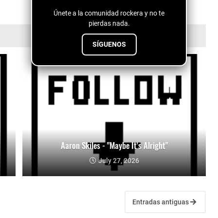
Únete a la comunidad rockera y no te
pierdas nada.
SÍGUENOS
Aaron Skiles - "Maybe It's Alright"
July 27, 2026
Entradas antiguas