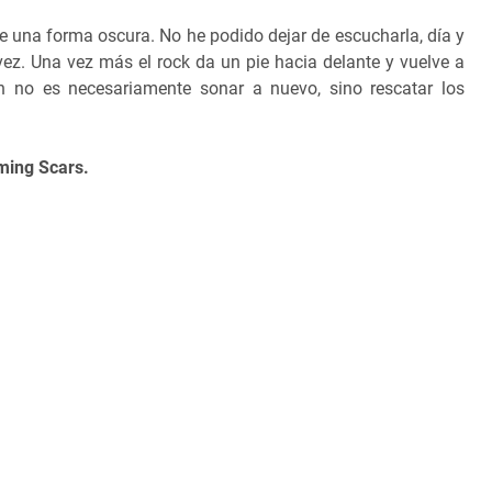
 una forma oscura. No he podido dejar de escucharla, día y
ez. Una vez más el rock da un pie hacia delante y vuelve a
ón no es necesariamente sonar a nuevo, sino rescatar los
ming Scars.