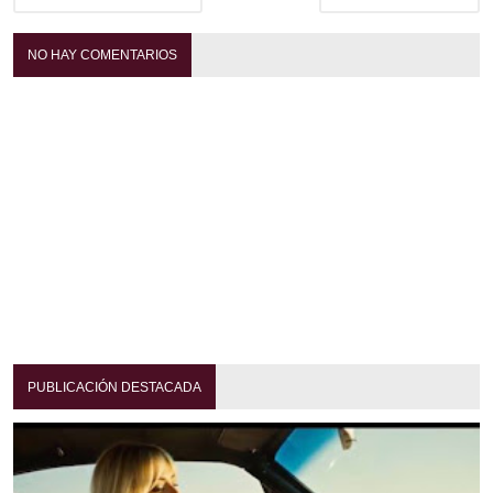
NO HAY COMENTARIOS
PUBLICACIÓN DESTACADA