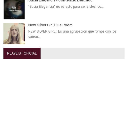
Sucia Elegancia - Contenido Delicado
"Sucia Elegancia" no es apto para sensibles, co…
New Silver Girl: Blue Room
NEW SILVER GIRL : Es una agrupación que rompe con los
canon…
PLAYLIST OFICIAL