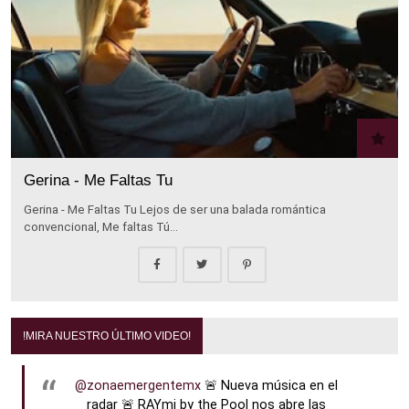
Gerina - Me Faltas Tu
Gerina - Me Faltas Tu Lejos de ser una balada romántica
convencional, Me faltas Tú…
!MIRA NUESTRO ÚLTIMO VIDEO!
@zonaemergentemx
🚨 Nueva música en el
radar 🚨 RAYmi by the Pool nos abre las