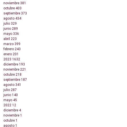
noviembre
381
octubre
403
septiembre
373
agosto
434
julio
329
junio
289
mayo
336
abril
223
marzo
399
febrero
243
enero
201
2023
1632
diciembre
193
noviembre
221
octubre
218
septiembre
187
agosto
341
julio
287
junio
140
mayo
45
2022
12
diciembre
4
noviembre
1
octubre
1
agosto
1