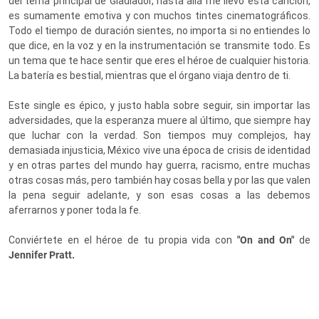
del tema principal de Gladiador, hasta allá me llevó esta canción,
es sumamente emotiva y con muchos tintes cinematográficos.
Todo el tiempo de duración sientes, no importa si no entiendes lo
que dice, en la voz y en la instrumentación se transmite todo. Es
un tema que te hace sentir que eres el héroe de cualquier historia.
La batería es bestial, mientras que el órgano viaja dentro de ti.
Este single es épico, y justo habla sobre seguir, sin importar las
adversidades, que la esperanza muere al último, que siempre hay
que luchar con la verdad. Son tiempos muy complejos, hay
demasiada injusticia, México vive una época de crisis de identidad
y en otras partes del mundo hay guerra, racismo, entre muchas
otras cosas más, pero también hay cosas bella y por las que valen
la pena seguir adelante, y son esas cosas a las debemos
aferrarnos y poner toda la fe.
Conviértete en el héroe de tu propia vida con
"On and On"
de
Jennifer Pratt.