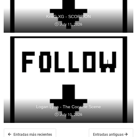
KrisG XG - SCORPION
July 11, 2026
Logan Lynn - The Cocaine Scene
July 10, 2026
Entradas más recientes
Entradas antiguas