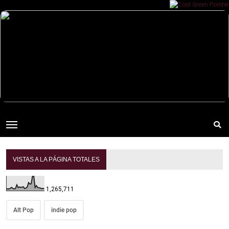
VISTAS A LA PÁGINA TOTALES
1,265,711
Alt Pop
indie pop