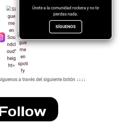
Únete a la comunidad rockera y no te
pierdas nada.
SÍGUENOS
síguenos a través del siguiente botón ↓↓↓↓