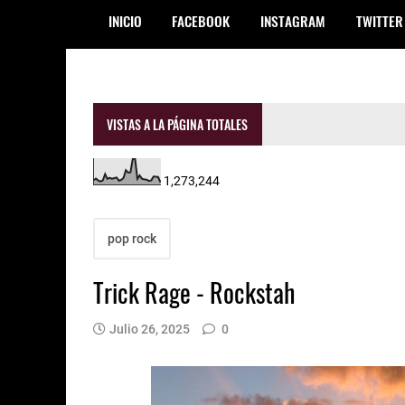
INICIO
FACEBOOK
INSTAGRAM
TWITTER
VISTAS A LA PÁGINA TOTALES
1,273,244
pop rock
Trick Rage - Rockstah
Julio 26, 2025
0