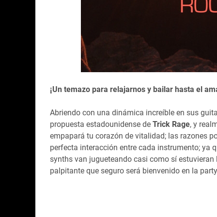
¡Un temazo para relajarnos y bailar hasta el am
Abriendo con una dinámica increíble en sus guitar
propuesta estadounidense de
Trick Rage
, y rea
empapará tu corazón de vitalidad; las razones p
perfecta interacción entre cada instrumento; ya q
synths van jugueteando casi como sí estuvieran 
palpitante que seguro será bienvenido en la party