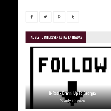
TAL VEZ TE INTERESEN ESTAS ENTRADAS
B-Rad - Drivin' Up To Georgia
July 10, 2026