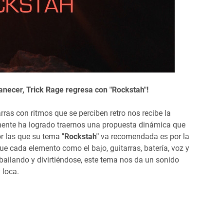
anecer, Trick Rage regresa con "
Rockstah"!
ras con ritmos que se perciben retro nos recibe la
lmente ha logrado traernos una propuesta dinámica que
or las que su tema
"
Rockstah"
va recomendada es por la
ue cada elemento como el bajo, guitarras, batería, voz y
bailando y divirtiéndose, este tema nos da un sonido
 loca.