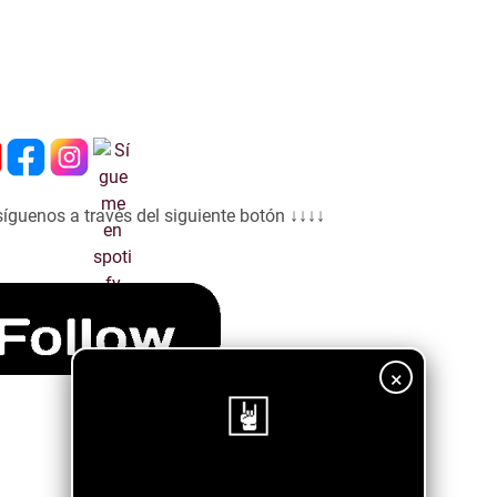
síguenos a través del siguiente botón ↓↓↓↓
×
¡Sigue nuestro blog!