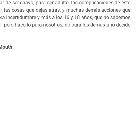
r de ser chavo, para ser adulto, las complicaciones de este
er, las cosas que dejas atrás, y muchas demás acciones que
ra incertidumbre y más a los 16 y 18 años, que no sabemos
r, pero hacerlo para nosotros, no para los demás uno decide
Mouth.