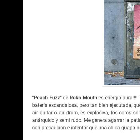
"Peach Fuzz"
de
Roko Mouth
es energía pura!!!!
batería escandalosa, pero tan bien ejecutada, qu
air guitar o air drum, es explosiva, los coros s
anárquico y semi rudo. Me genera agarrar la patin
con precaución e intentar que una chica guapa no