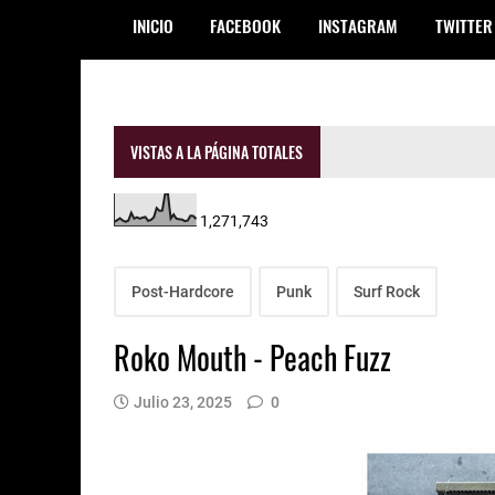
INICIO
FACEBOOK
INSTAGRAM
TWITTER
VISTAS A LA PÁGINA TOTALES
1,271,743
Post-Hardcore
Punk
Surf Rock
Roko Mouth - Peach Fuzz
Julio 23, 2025
0