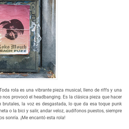
 Toda rola es una vibrante pieza musical, lleno de riffs y una
e nos provocó el headbanging. Es la clásica pieza que hacer
on brutales, la voz es desgastada, lo que da esa toque punk
eta o la bici y salir, andar veloz, audífonos puestos, siempre
s sonría. ¡Me encantó esta rola!