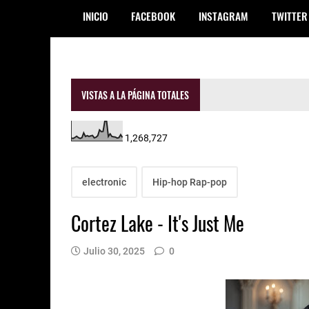
INICIO
FACEBOOK
INSTAGRAM
TWITTER
VISTAS A LA PÁGINA TOTALES
1,268,727
electronic
Hip-hop Rap-pop
Cortez Lake - It's Just Me
Julio 30, 2025
0