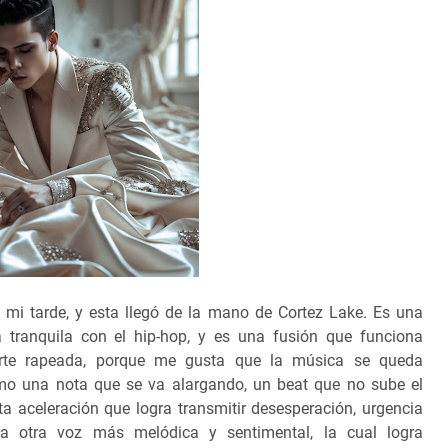
a mi tarde, y esta llegó de la mano de Cortez Lake. Es una
a tranquila con el hip-hop, y es una fusión que funciona
arte rapeada, porque me gusta que la música se queda
o una nota que se va alargando, un beat que no sube el
ta aceleración que logra transmitir desesperación, urgencia
ta otra voz más melódica y sentimental, la cual logra