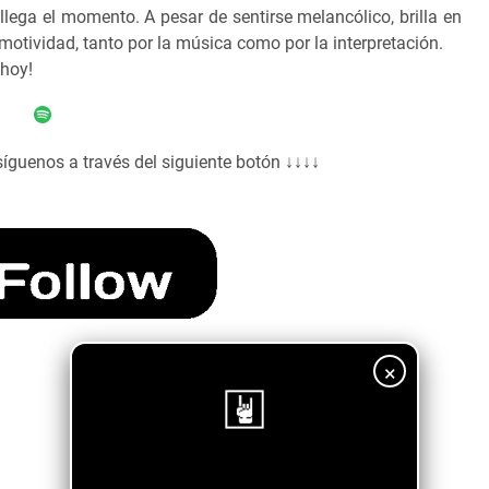
lega el momento. A pesar de sentirse melancólico, brilla en
otividad, tanto por la música como por la interpretación.
 hoy!
síguenos a través del siguiente botón ↓↓↓↓
×
¡Sigue nuestro blog!