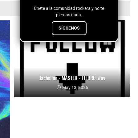
Únete a la comunidad rockera y no te
pierdas nada.
SÍGUENOS
Jacheline - MASTER - FIEBRE .wav
May 13, 2026