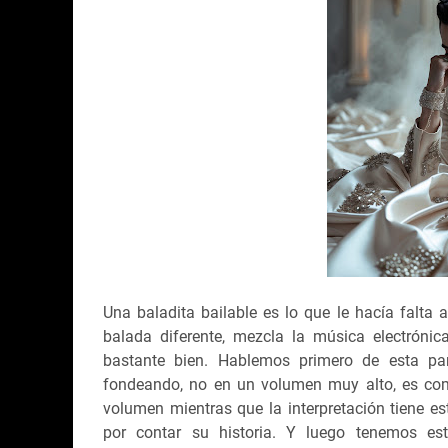
Una baladita bailable es lo que le hacía falta 
balada diferente, mezcla la música electrónic
bastante bien. Hablemos primero de esta p
fondeando, no en un volumen muy alto, es com
volumen mientras que la interpretación tiene es
por contar su historia. Y luego tenemos es