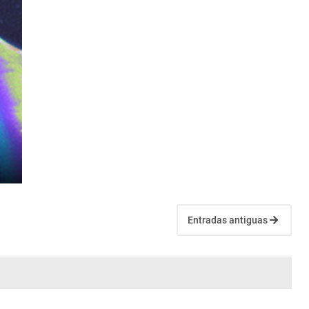
Entradas antiguas