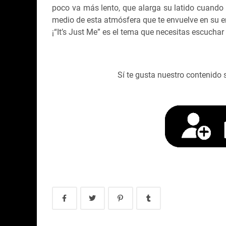
poco va más lento, que alarga su latido cuando l
medio de esta atmósfera que te envuelve en su em
¡“It’s Just Me” es el tema que necesitas escuchar
Sí te gusta nuestro contenido 