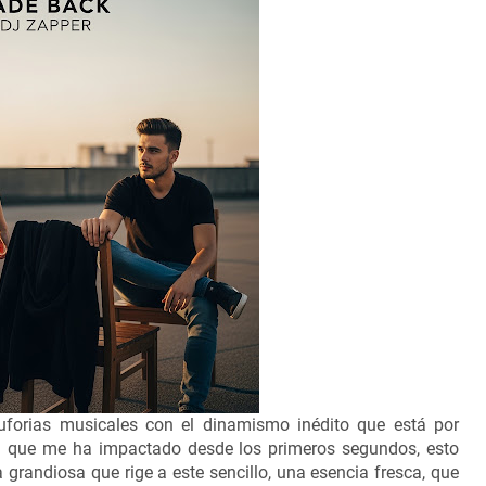
euforias musicales con el dinamismo inédito que está por
ón que me ha impactado desde los primeros segundos, esto
grandiosa que rige a este sencillo, una esencia fresca, que