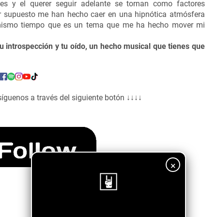
mites y el querer seguir adelante se tornan como factores
por supuesto me han hecho caer en una hipnótica atmósfera
l mismo tiempo que es un tema que me ha hecho mover mi
u introspección y tu oído, un hecho musical que tienes que
síguenos a través del siguiente botón ↓↓↓↓
×
¡Sigue nuestro blog!