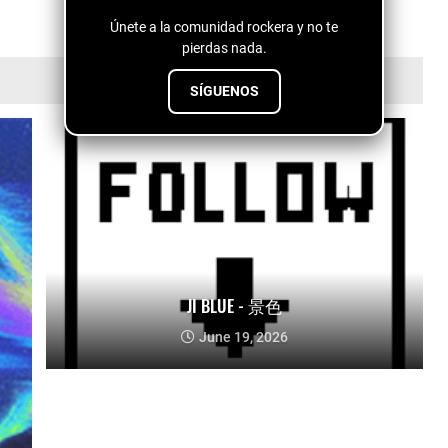
Únete a la comunidad rockera y no te
pierdas nada.
SÍGUENOS
JI BLUE - 景色
June 19, 2026