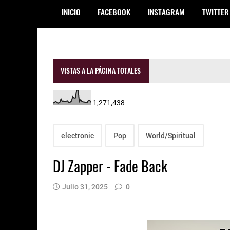
INICIO
FACEBOOK
INSTAGRAM
TWITTER
VISTAS A LA PÁGINA TOTALES
1,271,438
electronic
Pop
World/Spiritual
DJ Zapper - Fade Back
Julio 31, 2025
0