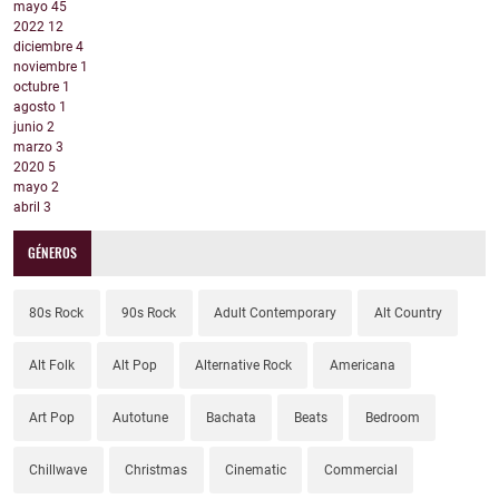
mayo
45
2022
12
diciembre
4
noviembre
1
octubre
1
agosto
1
junio
2
marzo
3
2020
5
mayo
2
abril
3
GÉNEROS
80s Rock
90s Rock
Adult Contemporary
Alt Country
Alt Folk
Alt Pop
Alternative Rock
Americana
Art Pop
Autotune
Bachata
Beats
Bedroom
Chillwave
Christmas
Cinematic
Commercial