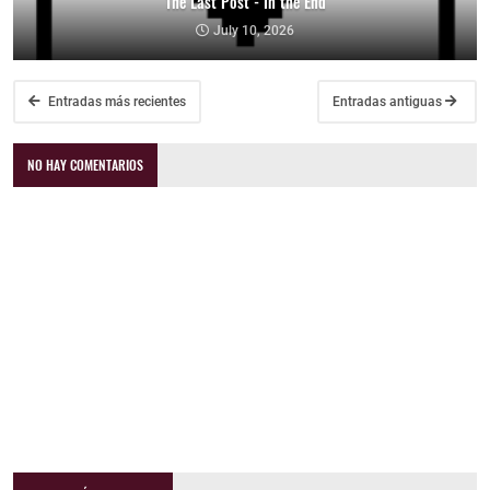
The Last Post - In the End
July 10, 2026
Entradas más recientes
Entradas antiguas
NO HAY COMENTARIOS