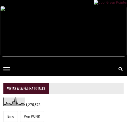
VISTAS A LA PÁGINA TOTALES
1,275,578
Emo
Pop PUNK