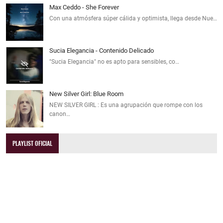
Max Ceddo - She Forever
Con una atmósfera súper cálida y optimista, llega desde Nue…
Sucia Elegancia - Contenido Delicado
"Sucia Elegancia" no es apto para sensibles, co…
New Silver Girl: Blue Room
NEW SILVER GIRL : Es una agrupación que rompe con los
canon…
PLAYLIST OFICIAL