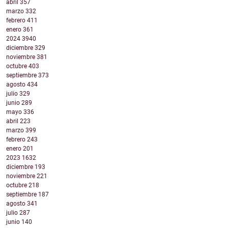
abril
357
marzo
332
febrero
411
enero
361
2024
3940
diciembre
329
noviembre
381
octubre
403
septiembre
373
agosto
434
julio
329
junio
289
mayo
336
abril
223
marzo
399
febrero
243
enero
201
2023
1632
diciembre
193
noviembre
221
octubre
218
septiembre
187
agosto
341
julio
287
junio
140