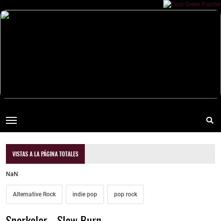
VISTAS A LA PÁGINA TOTALES
NaN
Alternative Rock
indie pop
pop rock
Snorkeler - Slow Burn