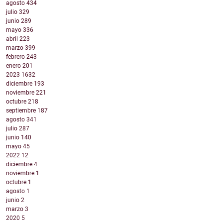
agosto
434
julio
329
junio
289
mayo
336
abril
223
marzo
399
febrero
243
enero
201
2023
1632
diciembre
193
noviembre
221
octubre
218
septiembre
187
agosto
341
julio
287
junio
140
mayo
45
2022
12
diciembre
4
noviembre
1
octubre
1
agosto
1
junio
2
marzo
3
2020
5