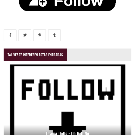
TAL VEZ TE INTERESEN ESTAS ENTRADAS
Drama Dolls - Oh Hell No