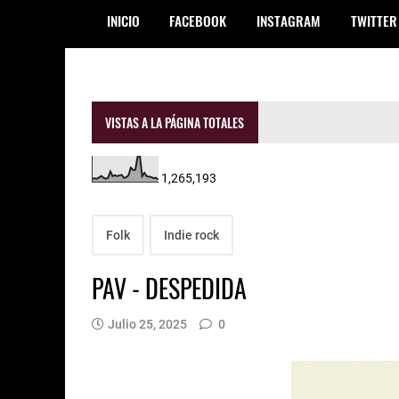
INICIO
FACEBOOK
INSTAGRAM
TWITTER
VISTAS A LA PÁGINA TOTALES
1,265,193
Folk
Indie rock
PAV - DESPEDIDA
Julio 25, 2025
0