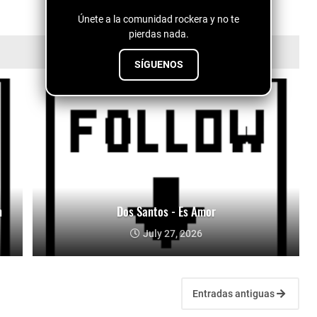
Únete a la comunidad rockera y no te
pierdas nada.
SÍGUENOS
n
Dos Santos - Es Amor
July 27, 2026
Entradas antiguas