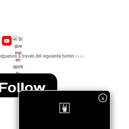
síguenos a través del siguiente botón ↓↓↓↓
×
¡Sigue nuestro blog!