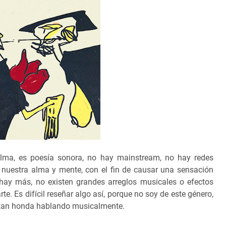
ma, es poesía sonora, no hay mainstream, no hay redes
 nuestra alma y mente, con el fin de causar una sensación
 hay más, no existen grandes arreglos musicales o efectos
te. Es difícil reseñar algo así, porque no soy de este género,
n tan honda hablando musicalmente.