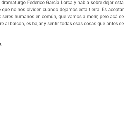
 y dramaturgo
Federico García Lorca y habla sobre dejar esta
e que no nos olviden cuando dejamos esta tierra. Es aceptar
os seres humanos en común, que vamos a morir, pero acá se
re al balcón, es bajar y sentir todas esas cosas que antes se
.