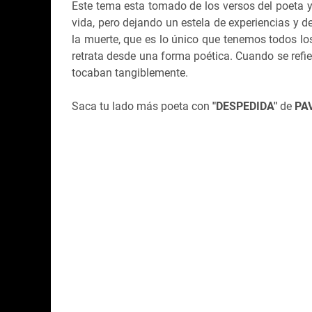
Este tema esta tomado de los versos del poeta
vida, pero dejando un estela de experiencias y d
la muerte, que es lo único que tenemos todos l
retrata desde una forma poética. Cuando se refie
tocaban tangiblemente.
Saca tu lado más poeta con
"DESPEDIDA"
de
PAV