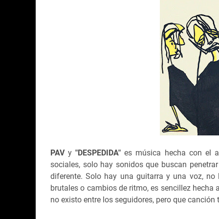
PAV
y
"DESPEDIDA"
es música hecha con el al
sociales, solo hay sonidos que buscan penetrar
diferente. Solo hay una guitarra y una voz, no
brutales o cambios de ritmo, es sencillez hecha ar
no existo entre los seguidores, pero que canció