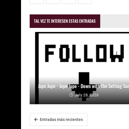
TAL VEZ TE INTERESEN ESTAS ENTRADAS
Jupe Jupe - Jupe Jupe - Down with the Setting Su
July 28, 2026
Entradas más recientes