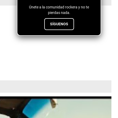
Únete a la comunidad rockera y no te
pierdas nada.
SÍGUENOS