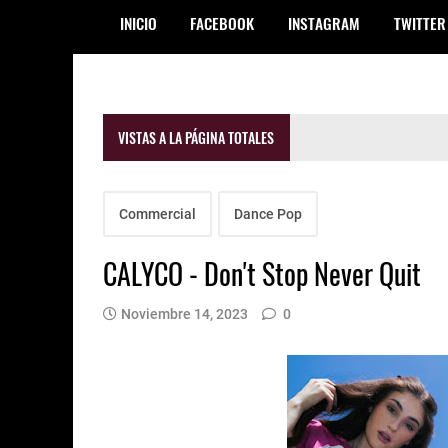
INICIO
FACEBOOK
INSTAGRAM
TWITTER
VISTAS A LA PÁGINA TOTALES
Commercial
Dance Pop
CALYCO - Don't Stop Never Quit
Noviembre 14, 2023
0