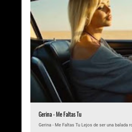
Gerina - Me Faltas Tu
Gerina - Me Faltas Tu Lejos de ser una balada 