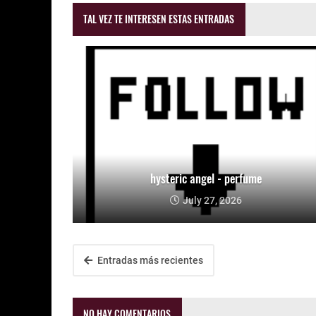
TAL VEZ TE INTERESEN ESTAS ENTRADAS
hysteric angel - perfume
July 27, 2026
Entradas más recientes
NO HAY COMENTARIOS