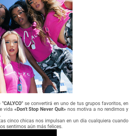
e
"CALYCO"
se convertirá en uno de tus grupos favoritos, en
de vida
«Don't Stop Never Quit»
nos motiva a no rendirnos y
.
stas cinco chicas nos impulsan en un día cualquiera cuando
s sentirnos aún más felices.