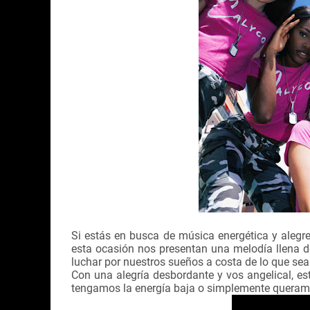
Si estás en busca de música energética y alegr
esta ocasión nos presentan una melodía llena 
luchar por nuestros sueños a costa de lo que sea
Con una alegría desbordante y vos angelical, e
tengamos la energía baja o simplemente queramo