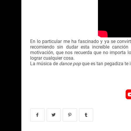
En lo particular me ha fascinado y ya se convirt
recomiendo sin dudar esta increíble canció
motivación, que nos recuerda que no importa 
lograr cualquier cosa.
La música de
dance pop
que es tan pegadiza te i