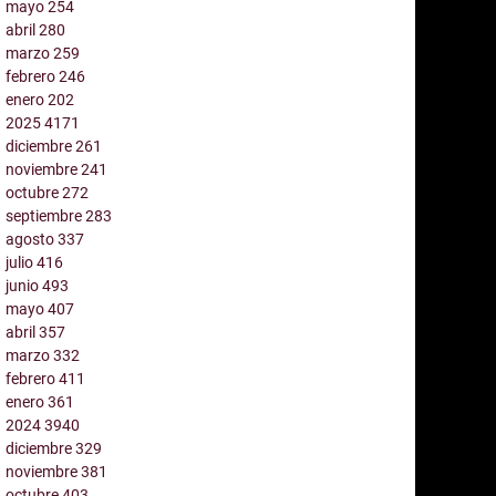
mayo
254
abril
280
marzo
259
febrero
246
enero
202
2025
4171
diciembre
261
noviembre
241
octubre
272
septiembre
283
agosto
337
julio
416
junio
493
mayo
407
abril
357
marzo
332
febrero
411
enero
361
2024
3940
diciembre
329
noviembre
381
octubre
403