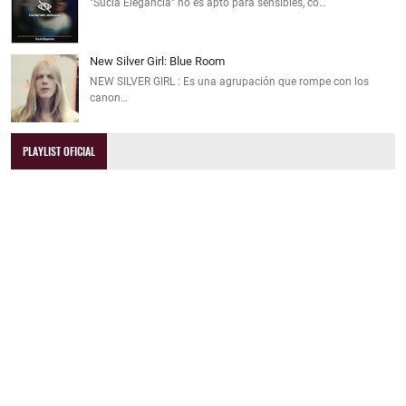
"Sucia Elegancia" no es apto para sensibles, co…
New Silver Girl: Blue Room
NEW SILVER GIRL : Es una agrupación que rompe con los
canon…
PLAYLIST OFICIAL