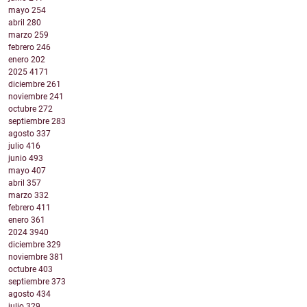
mayo
254
abril
280
marzo
259
febrero
246
enero
202
2025
4171
diciembre
261
noviembre
241
octubre
272
septiembre
283
agosto
337
julio
416
junio
493
mayo
407
abril
357
marzo
332
febrero
411
enero
361
2024
3940
diciembre
329
noviembre
381
octubre
403
septiembre
373
agosto
434
julio
329