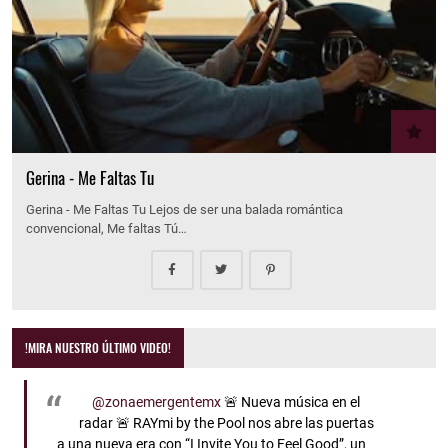
Gerina - Me Faltas Tu
Gerina - Me Faltas Tu Lejos de ser una balada romántica
convencional, Me faltas Tú…
!MIRA NUESTRO ÚLTIMO VIDEO!
@zonaemergentemx
🚨 Nueva música en el
radar 🚨 RAYmi by the Pool nos abre las puertas
a una nueva era con “I Invite You to Feel Good”, un