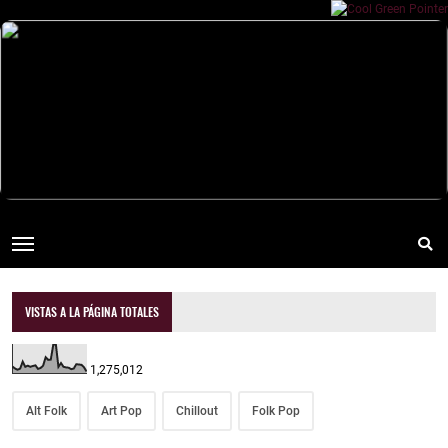
VISTAS A LA PÁGINA TOTALES
1,275,012
Alt Folk
Art Pop
Chillout
Folk Pop