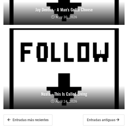
Jay Denton - A Man's Gotta Choose
May 30, 2026
Nuala - This Is Called Living
April 24, 2026
Entradas más recientes
Entradas antiguas