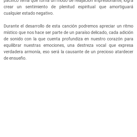
pacifico tema que torna un modo de relajación impresionante, logra
crear un sentimiento de plenitud espiritual que amortiguará
cualquier estado negativo.
Durante el desarrollo de esta canción podremos apreciar un ritmo
místico que nos hace ser parte de un paraíso delicado, cada adición
de sonido con la que cuenta profundiza en nuestro corazón para
equilibrar nuestras emociones, una destreza vocal que expresa
verdadera armonía, eso será la causante de un precioso atardecer
de ensueño.