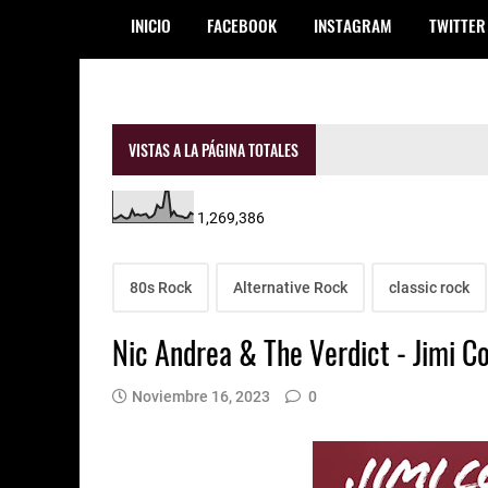
INICIO
FACEBOOK
INSTAGRAM
TWITTER
VISTAS A LA PÁGINA TOTALES
1,269,386
80s Rock
Alternative Rock
classic rock
Nic Andrea & The Verdict - Jimi
Noviembre 16, 2023
0