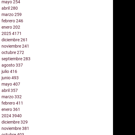
mayo
254
abril
280
marzo
259
febrero
246
enero
202
2025
4171
diciembre
261
noviembre
241
octubre
272
septiembre
283
agosto
337
julio
416
junio
493
mayo
407
abril
357
marzo
332
febrero
411
enero
361
2024
3940
diciembre
329
noviembre
381
octubre
403