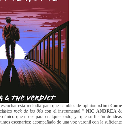
 a escuchar esta melodía para que cambies de opinión
«Jimi Come
clásico
rock de los 80s
con el instrumental,
" NIC ANDREA &
 único que no es para cualquier oído, ya que su fusión de ideas
stintos escenarios; acompañado de una voz varonil con la suficiente