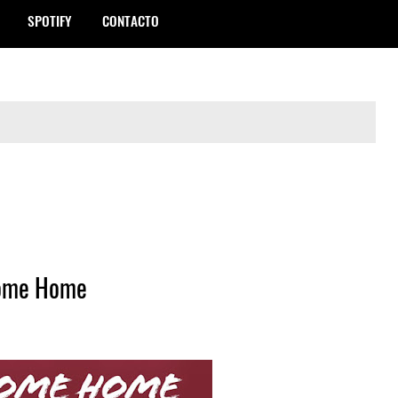
SPOTIFY
CONTACTO
 Come Home