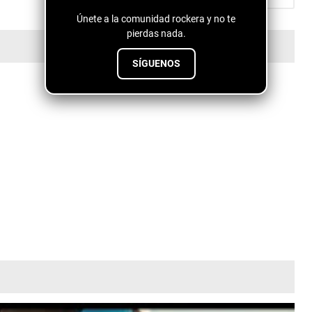
Únete a la comunidad rockera y no te
pierdas nada.
SÍGUENOS