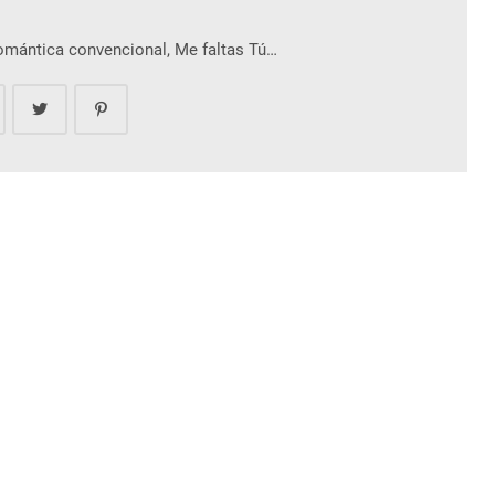
romántica convencional, Me faltas Tú…