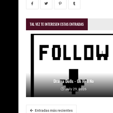
TAL VEZ TE INTERESEN ESTAS ENTRADAS
Drama Dolls - Oh Hell No
July 29, 2026
Entradas más recientes