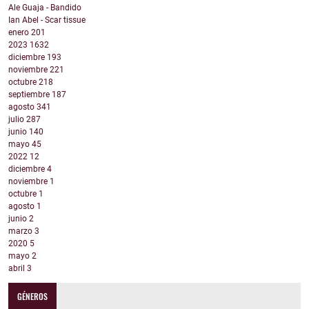
Ale Guaja - Bandido
Ian Abel - Scar tissue
enero
201
2023
1632
diciembre
193
noviembre
221
octubre
218
septiembre
187
agosto
341
julio
287
junio
140
mayo
45
2022
12
diciembre
4
noviembre
1
octubre
1
agosto
1
junio
2
marzo
3
2020
5
mayo
2
abril
3
GÉNEROS