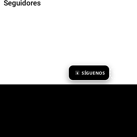
Seguidores
×
SÍGUENOS
Ya te sigo
Zona Emergente 2023