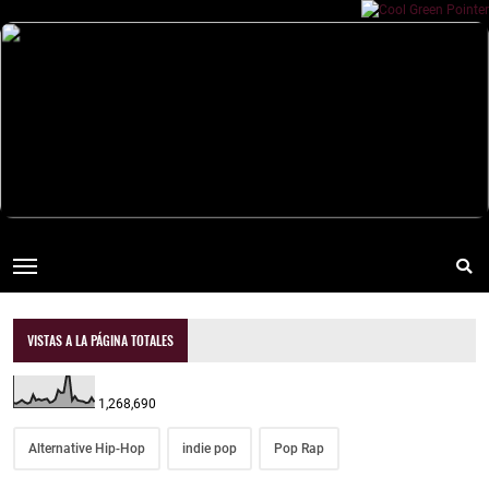
VISTAS A LA PÁGINA TOTALES
1,268,690
Alternative Hip-Hop
indie pop
Pop Rap