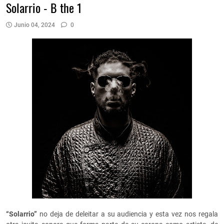
Solarrio - B the 1
Junio 04, 2024
0
“Solarrio”
no deja de deleitar a su audiencia y esta vez nos regala