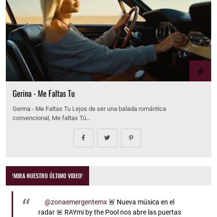
Gerina - Me Faltas Tu
Gerina - Me Faltas Tu Lejos de ser una balada romántica
convencional, Me faltas Tú…
!MIRA NUESTRO ÚLTIMO VIDEO!
@zonaemergentemx
🚨 Nueva música en el
radar 🚨 RAYmi by the Pool nos abre las puertas