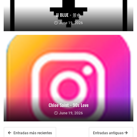
JI BLUE - 景色
June 19, 2026
Chloe Saint - 90s Love
June 19, 2026
Entradas más recientes
Entradas antiguas