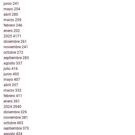
junio
241
mayo
254
abril
280
marzo
259
febrero
246
enero
202
2025
4171
diciembre
261
noviembre
241
octubre
272
septiembre
283
agosto
337
julio
416
junio
493
mayo
407
abril
357
marzo
332
febrero
411
enero
361
2024
3940
diciembre
329
noviembre
381
octubre
403
septiembre
373
agosto
434