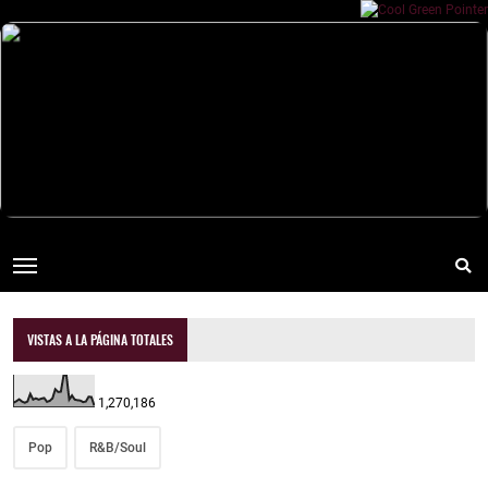
VISTAS A LA PÁGINA TOTALES
1,270,186
Pop
R&B/Soul