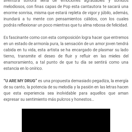
aventura sonora llena de emociones agradables y sonidos
melodiosos, con finas capas de Pop esta cantautora te sacará una
enorme sonrisa, misma que estará repleta de vigor y júbilo, además,
inundará a tu mente con pensamientos cálidos, con los cuales
podrás reflexionar un poco mientras que tu alma rebosa de felicidad.
Es fascinante como con esta composición logra hacer que entremos
en un estado de armonía pura, la sensación de un amor joven tendrá
cabida en tu vida, esta artista se ha encargado de plasmar su lado
tierno, transmite el deseo de fluir y refluir en las mieles del
enamoramiento, a tal punto de que tu día se sentirá como una
estancia en lo onírico.
“U ARE MY DRUG”
es una propuesta demasiado pegadiza, la energía
de su canto, la potencia de su melodía y la pasión en las letras hacen
que esta experiencia sea inolvidable para aquellos que aman
expresar su sentimiento más pulcros y honestos…