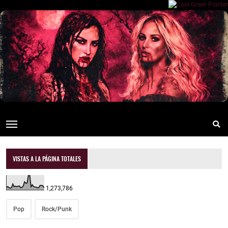
VISTAS A LA PÁGINA TOTALES
1,273,786
Pop
Rock/Punk