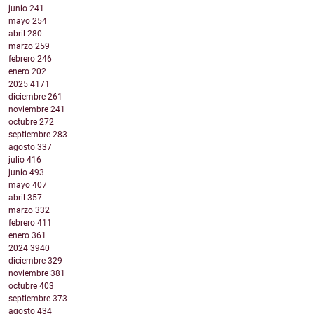
junio
241
mayo
254
abril
280
marzo
259
febrero
246
enero
202
2025
4171
diciembre
261
noviembre
241
octubre
272
septiembre
283
agosto
337
julio
416
junio
493
mayo
407
abril
357
marzo
332
febrero
411
enero
361
2024
3940
diciembre
329
noviembre
381
octubre
403
septiembre
373
agosto
434