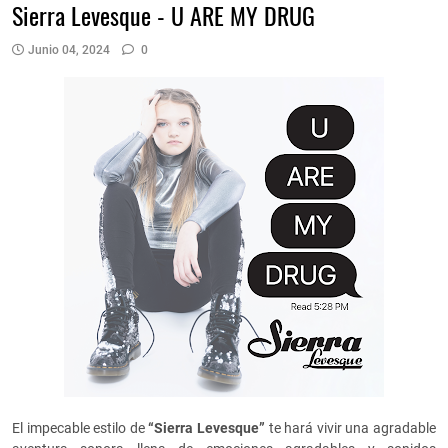
Sierra Levesque - U ARE MY DRUG
Junio 04, 2024
0
El impecable estilo de
“Sierra Levesque”
te hará vivir una agradable