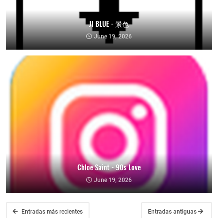
JI BLUE - 景色
June 19, 2026
Chloe Saint - 90s Love
June 19, 2026
Entradas más recientes
Entradas antiguas