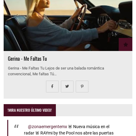
Gerina - Me Faltas Tu
Gerina - Me Faltas Tu Lejos de ser una balada romántica
convencional, Me faltas Tú…
!MIRA NUESTRO ÚLTIMO VIDEO!
@zonaemergentemx
🚨 Nueva música en el
radar 🚨 RAYmi by the Pool nos abre las puertas