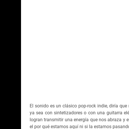
El sonido es un clásico pop-rock indie, diría q
ya sea con sintetizadores o con una guitarra elé
logran transmitir una energía que nos abraza y 
el por qué estamos aquí ni si la estamos pasando