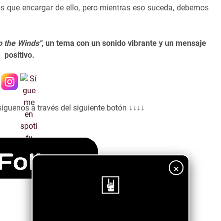
 que encargar de ello, pero mientras eso suceda, debemos
o the Winds"
, un tema con un sonido vibrante y un mensaje
positivo.
síguenos a través del siguiente botón ↓↓↓↓
×
¡Sigue nuestro blog!