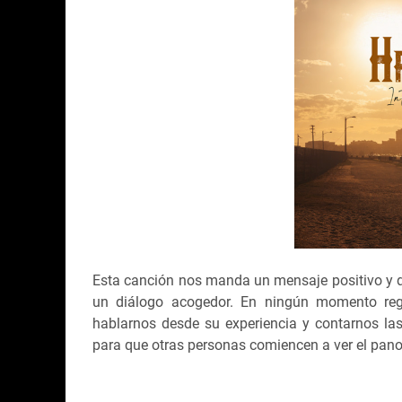
Esta canción nos manda un mensaje positivo y d
un diálogo acogedor. En ningún momento rega
hablarnos desde su experiencia y contarnos la
para que otras personas comiencen a ver el pan