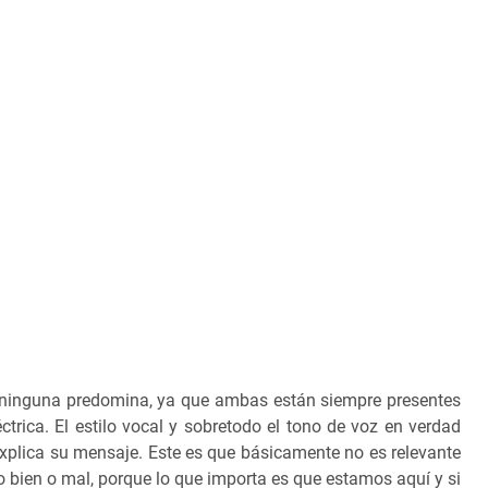
ue ninguna predomina, ya que ambas están siempre presentes
ctrica. El estilo vocal y sobretodo el tono de voz en verdad
explica su mensaje. Este es que básicamente no es relevante
 bien o mal, porque lo que importa es que estamos aquí y si