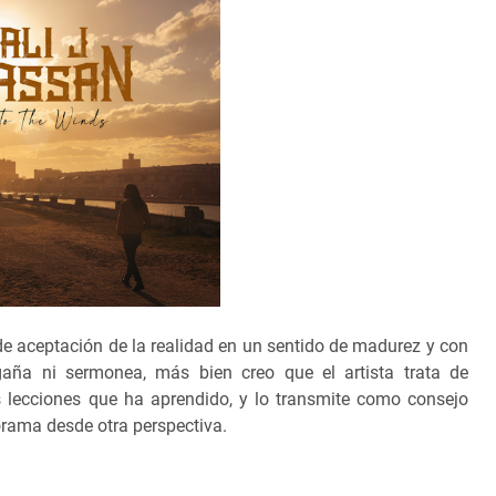
e aceptación de la realidad en un sentido de madurez y con
ña ni sermonea, más bien creo que el artista trata de
s lecciones que ha aprendido, y lo transmite como consejo
orama desde otra perspectiva.