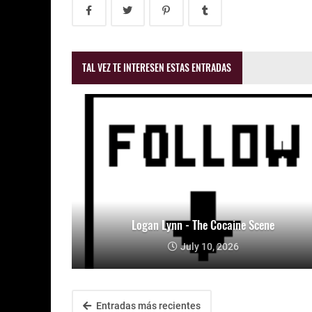
TAL VEZ TE INTERESEN ESTAS ENTRADAS
Logan Lynn - The Cocaine Scene
July 10, 2026
Entradas más recientes