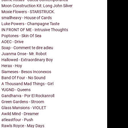
Moon Construction Kit: Long John Silver
Moxie Flowers - STARSTRUCK.
smallheavy - House of Cards
Luke Powers - Champagne Taste
IN FRONT OF ME - Intrusive Thoughts
Poptones - Skin Of Sea
AOEC - Drive
Soap - Comment te dire adieu
Juanma Onse - Mr. Robot
Hallowed - Extraordinary Boy
Herax - Hoy
Siameses - Besos Inconexos
Band Of Four - No Sound
A Thousand Mad Things - Girl
YUGND - Queens
Gandharva - Por El Rockanroll
Green Gardens - Stroom
Glass Mansions - VIOLET
Awild Mind - Dreamer
atleastfour - Push
Rawls Royce - May Days