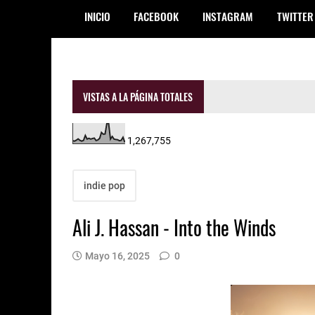
INICIO
FACEBOOK
INSTAGRAM
TWITTER
VISTAS A LA PÁGINA TOTALES
1,267,755
indie pop
Ali J. Hassan - Into the Winds
Mayo 16, 2025
0