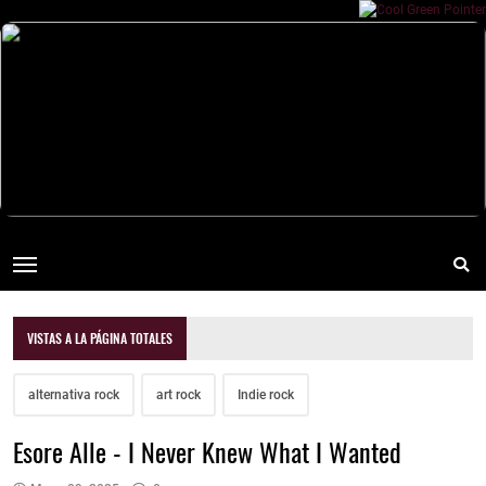
VISTAS A LA PÁGINA TOTALES
alternativa rock
art rock
Indie rock
Esore Alle - I Never Knew What I Wanted