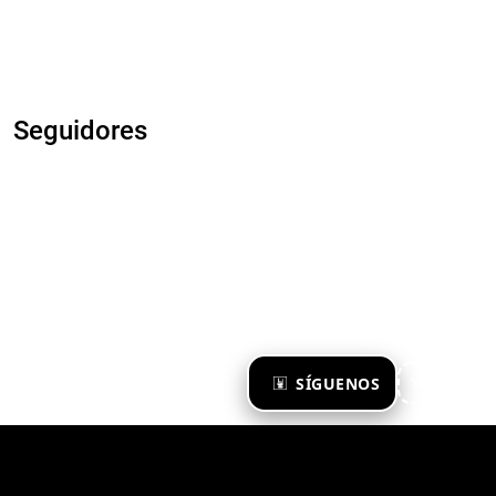
Seguidores
×
SÍGUENOS
Ya te sigo