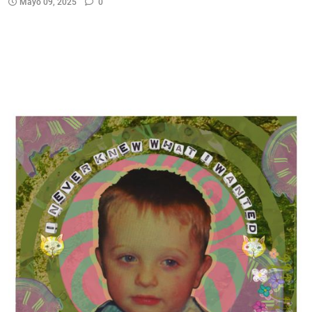
Mayo 09, 2025
0