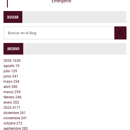
Emergente
BUSCAR
ARCHIVO
2026
1630
agosto
19
julio
129
junio
241
mayo
254
abril
280
marzo
259
febrero
246
enero
202
2025
4171
diciembre
261
noviembre
241
octubre
272
septiembre
283