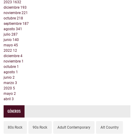
2023
1632
diciembre
193
noviembre
221
octubre
218
septiembre
187
agosto
341
julio
287
junio
140
mayo
45
2022
12
diciembre
4
noviembre
1
octubre
1
agosto
1
junio
2
marzo
3
2020
5
mayo
2
abril
3
GÉNEROS
80s Rock
90s Rock
Adult Contemporary
Alt Country