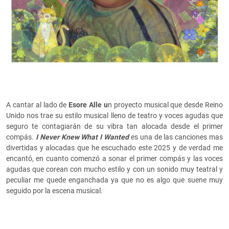
A cantar al lado de
Esore Alle u
n proyecto musical que desde Reino
Unido nos trae su estilo musical lleno de teatro y voces agudas que
seguro te contagiarán de su vibra tan alocada desde el primer
compás.
I Never Knew What I Wanted
es una de las canciones mas
divertidas y alocadas que he escuchado este 2025 y de verdad me
encantó, en cuanto comenzó a sonar el primer compás y las voces
agudas que corean con mucho estilo y con un sonido muy teatral y
peculiar me quede enganchada ya que no es algo que suene muy
seguido por la escena musical.