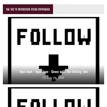
TAL VEZ TE INTERESEN ESTAS ENTRADAS
Jupe Jupe - Jupe Jupe - Down with the Setting Sun
July 28, 2026