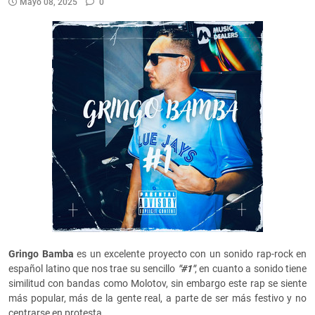
Mayo 08, 2025
0
Gringo Bamba
es un excelente proyecto con un sonido rap-rock en
español latino que nos trae su sencillo
"#1"
, en cuanto a sonido tiene
similitud con bandas como Molotov, sin embargo este rap se siente
más popular, más de la gente real, a parte de ser más festivo y no
centrarse en protesta.