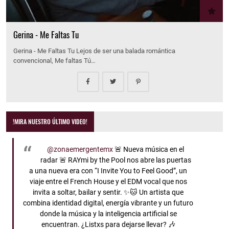
Gerina - Me Faltas Tu
Gerina - Me Faltas Tu Lejos de ser una balada romántica
convencional, Me faltas Tú…
!MIRA NUESTRO ÚLTIMO VIDEO!
@zonaemergentemx
🚨 Nueva música en el
radar 🚨 RAYmi by the Pool nos abre las puertas
a una nueva era con “I Invite You to Feel Good”, un
viaje entre el French House y el EDM vocal que nos
invita a soltar, bailar y sentir. ✨🐱 Un artista que
combina identidad digital, energía vibrante y un futuro
donde la música y la inteligencia artificial se
encuentran. ¿Listxs para dejarse llevar? 🎶