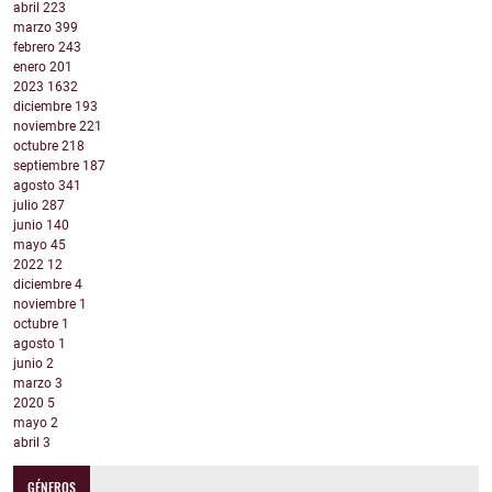
abril
223
marzo
399
febrero
243
enero
201
2023
1632
diciembre
193
noviembre
221
octubre
218
septiembre
187
agosto
341
julio
287
junio
140
mayo
45
2022
12
diciembre
4
noviembre
1
octubre
1
agosto
1
junio
2
marzo
3
2020
5
mayo
2
abril
3
GÉNEROS