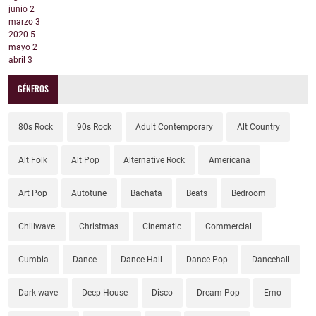
junio
2
marzo
3
2020
5
mayo
2
abril
3
GÉNEROS
80s Rock
90s Rock
Adult Contemporary
Alt Country
Alt Folk
Alt Pop
Alternative Rock
Americana
Art Pop
Autotune
Bachata
Beats
Bedroom
Chillwave
Christmas
Cinematic
Commercial
Cumbia
Dance
Dance Hall
Dance Pop
Dancehall
Dark wave
Deep House
Disco
Dream Pop
Emo