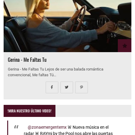
Gerina - Me Faltas Tu
Gerina - Me Faltas Tu Lejos de ser una balada romántica
convencional, Me faltas Tú…
!MIRA NUESTRO ÚLTIMO VIDEO!
@zonaemergentemx
🚨 Nueva música en el
radar 🚨 RAYmi by the Pool nos abre las puertas