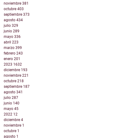
noviembre
381
octubre
403
septiembre
373
agosto
434
julio
329
junio
289
mayo
336
abril
223
marzo
399
febrero
243
enero
201
2023
1632
diciembre
193
noviembre
221
octubre
218
septiembre
187
agosto
341
julio
287
junio
140
mayo
45
2022
12
diciembre
4
noviembre
1
octubre
1
agosto
1