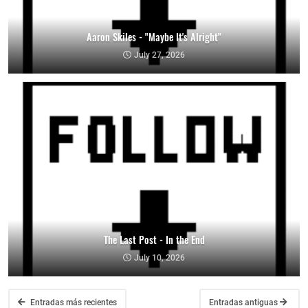
Aaron Skiles - "Maybe It's Alright"
July 27, 2026
The Last Post - In the End
July 10, 2026
Entradas más recientes
Entradas antiguas