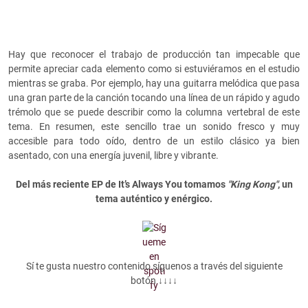
Hay que reconocer el trabajo de producción tan impecable que
permite apreciar cada elemento como si estuviéramos en el estudio
mientras se graba. Por ejemplo, hay una guitarra melódica que pasa
una gran parte de la canción tocando una línea de un rápido y agudo
trémolo que se puede describir como la columna vertebral de este
tema. En resumen, este sencillo trae un sonido fresco y muy
accesible para todo oído, dentro de un estilo clásico ya bien
asentado, con una energía juvenil, libre y vibrante.
Del más reciente EP de It’s Always You tomamos
"King Kong"
, un
tema auténtico y enérgico.
Sí te gusta nuestro contenido síguenos a través del siguiente
botón ↓↓↓↓