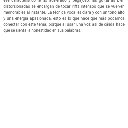
ese característico ritmo acelerado y pegajoso, las guitarras bien
distorsionadas se encargan de tocar riffs intensos que se vuelven
memorables al instante. La técnica vocal es clara y con un tono alto
y una energía apasionada, esto es lo que hace que más podamos
conectar con este tema, porque al usar una voz así de cálida hace
que se sienta la honestidad en sus palabras.