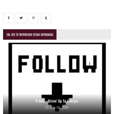
TAL VEZ TE INTERESEN ESTAS ENTRADAS
B-Rad - Drivin' Up To Georgia
July 10, 2026