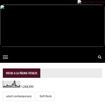
VISTAS A LA PÁGINA TOTALES
1,268,390
adult contemporany
Soft Rock