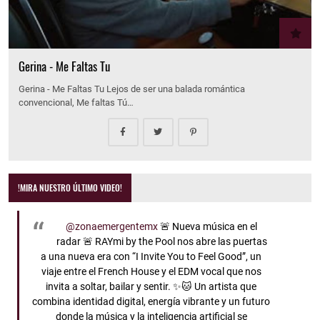
Gerina - Me Faltas Tu
Gerina - Me Faltas Tu Lejos de ser una balada romántica
convencional, Me faltas Tú…
!MIRA NUESTRO ÚLTIMO VIDEO!
@zonaemergentemx
🚨 Nueva música en el
radar 🚨 RAYmi by the Pool nos abre las puertas
a una nueva era con “I Invite You to Feel Good”, un
viaje entre el French House y el EDM vocal que nos
invita a soltar, bailar y sentir. ✨🐱 Un artista que
combina identidad digital, energía vibrante y un futuro
donde la música y la inteligencia artificial se