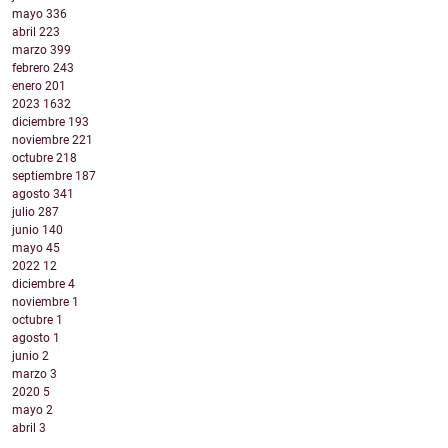
mayo
336
abril
223
marzo
399
febrero
243
enero
201
2023
1632
diciembre
193
noviembre
221
octubre
218
septiembre
187
agosto
341
julio
287
junio
140
mayo
45
2022
12
diciembre
4
noviembre
1
octubre
1
agosto
1
junio
2
marzo
3
2020
5
mayo
2
abril
3