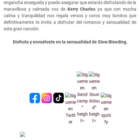
engancha enseguida y puedo asegurar que estarás disfrutando de la
maravillosa y calmada voz de
Kerry Charles
ya que con mucha
calma y tranquilidad nos regala versos y coros muy bonitos que
definitivamente te invita a disfrutar del romance y sensualidad de
esta gran canción.
Disfruta y envuélvete en la sensualidad de Slow Bleeding.