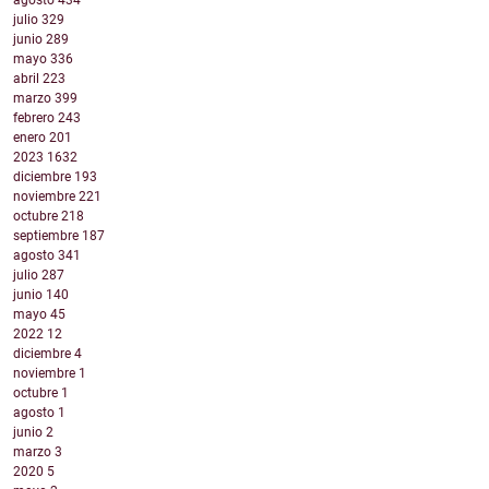
agosto
434
julio
329
junio
289
mayo
336
abril
223
marzo
399
febrero
243
enero
201
2023
1632
diciembre
193
noviembre
221
octubre
218
septiembre
187
agosto
341
julio
287
junio
140
mayo
45
2022
12
diciembre
4
noviembre
1
octubre
1
agosto
1
junio
2
marzo
3
2020
5