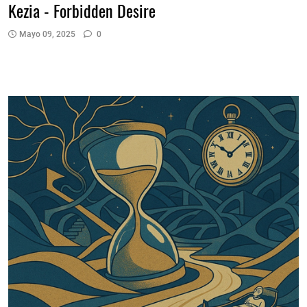
Kezia - Forbidden Desire
Mayo 09, 2025
0