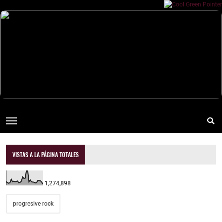
VISTAS A LA PÁGINA TOTALES
1,274,898
progresive rock