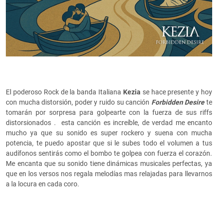
El poderoso Rock de la banda Italiana
Kezia
se hace presente y hoy
con mucha distorsión, poder y ruido su canción
Forbidden Desire
te
tomarán por sorpresa para golpearte con la fuerza de sus riffs
distorsionados . esta canción es increíble, de verdad me encanto
mucho ya que su sonido es super rockero y suena con mucha
potencia, te puedo apostar que si le subes todo el volumen a tus
audífonos sentirás como el bombo te golpea con fuerza el corazón.
Me encanta que su sonido tiene dinámicas musicales perfectas, ya
que en los versos nos regala melodías mas relajadas para llevarnos
a la locura en cada coro.