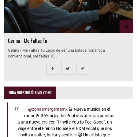
Gerina - Me Faltas Tu
Gerina - Me Faltas Tu Lejos de ser una balada romántica
convencional, Me faltas Tú…
!MIRA NUESTRO ÚLTIMO VIDEO!
@zonaemergentemx
🚨 Nueva música en el
radar 🚨 RAYmi by the Pool nos abre las puertas
a una nueva era con “I Invite You to Feel Good”, un
viaje entre el French House y el EDM vocal que nos
invita a soltar, bailar y sentir. ✨🐱 Un artista que