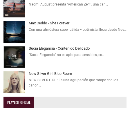
Naomi August presenta "American Zen" , una can…
Max Ceddo - She Forever
Con una atmósfera súper cálida y optimista, llega desde Nue…
Sucia Elegancia - Contenido Delicado
"Sucia Elegancia" no es apto para sensibles, co…
New Silver Girl: Blue Room
NEW SILVER GIRL : Es una agrupación que rompe con los
canon…
PLAYLIST OFICIAL