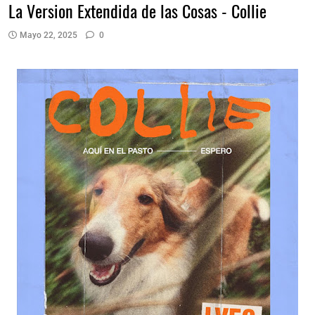
La Version Extendida de las Cosas - Collie
Mayo 22, 2025
0