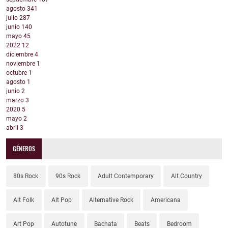
agosto
341
julio
287
junio
140
mayo
45
2022
12
diciembre
4
noviembre
1
octubre
1
agosto
1
junio
2
marzo
3
2020
5
mayo
2
abril
3
GÉNEROS
80s Rock
90s Rock
Adult Contemporary
Alt Country
Alt Folk
Alt Pop
Alternative Rock
Americana
Art Pop
Autotune
Bachata
Beats
Bedroom