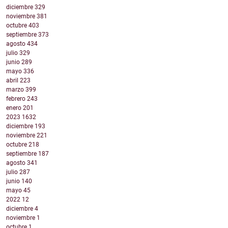
diciembre
329
noviembre
381
octubre
403
septiembre
373
agosto
434
julio
329
junio
289
mayo
336
abril
223
marzo
399
febrero
243
enero
201
2023
1632
diciembre
193
noviembre
221
octubre
218
septiembre
187
agosto
341
julio
287
junio
140
mayo
45
2022
12
diciembre
4
noviembre
1
octubre
1