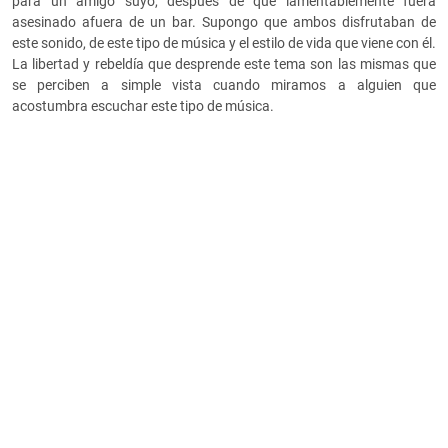
para un amigo suyo, después de que lamentablemente fuera
asesinado afuera de un bar. Supongo que ambos disfrutaban de
este sonido, de este tipo de música y el estilo de vida que viene con él.
La libertad y rebeldía que desprende este tema son las mismas que
se perciben a simple vista cuando miramos a alguien que
acostumbra escuchar este tipo de música.