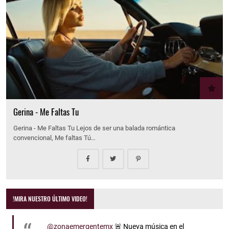
Gerina - Me Faltas Tu
Gerina - Me Faltas Tu Lejos de ser una balada romántica
convencional, Me faltas Tú…
!MIRA NUESTRO ÚLTIMO VIDEO!
@zonaemergentemx
🚨 Nueva música en el