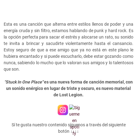
Esta es una canción que alterna entre estilos llenos de poder y una
energía cruda y sin filtro, estamos hablando de punk y hard rock. Es
la opción perfecta para sacar el estrés y alocarse un rato, su sonido
te invita a brincar y sacudirte violentamente hasta el cansancio.
Estoy seguro de que a ese amigo que ya no está en este plano le
hubiera encantado y si puede escucharlo, debe estar gozando como
nunca, sabiendo lo mucho que lo valoran sus amigos y lo talentosos
que son.
"Stuck In One Place"
es una nueva forma de canción memorial, con
un sonido enérgico en lugar de triste y oscuro, es nuevo material
de Lost Legion.
Sí te gusta nuestro contenido síguenos a través del siguiente
botón ↓↓↓↓