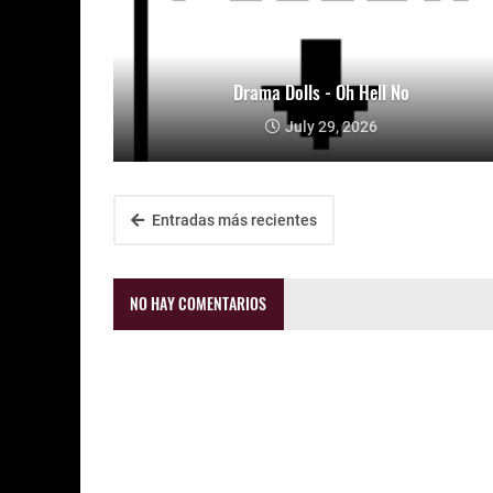
Drama Dolls - Oh Hell No
July 29, 2026
Entradas más recientes
NO HAY COMENTARIOS