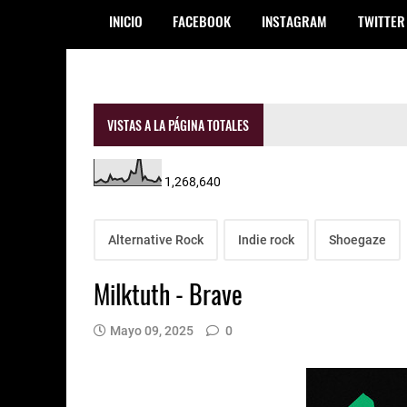
INICIO
FACEBOOK
INSTAGRAM
TWITTER
VISTAS A LA PÁGINA TOTALES
1,268,640
Alternative Rock
Indie rock
Shoegaze
Milktuth - Brave
Mayo 09, 2025
0