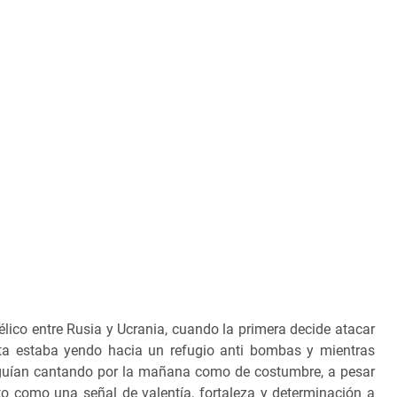
élico entre Rusia y Ucrania, cuando la primera decide atacar
sta estaba yendo hacia un refugio anti bombas y mientras
uían cantando por la mañana como de costumbre, a pesar
o como una señal de valentía, fortaleza y determinación a