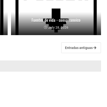
Fuentes de vida - conspiranoico
July 28, 2026
Entradas antiguas