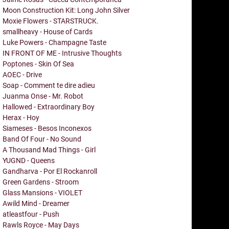
Moon Construction Kit: Long John Silver
Moxie Flowers - STARSTRUCK.
smallheavy - House of Cards
Luke Powers - Champagne Taste
IN FRONT OF ME - Intrusive Thoughts
Poptones - Skin Of Sea
AOEC - Drive
Soap - Comment te dire adieu
Juanma Onse - Mr. Robot
Hallowed - Extraordinary Boy
Herax - Hoy
Siameses - Besos Inconexos
Band Of Four - No Sound
A Thousand Mad Things - Girl
YUGND - Queens
Gandharva - Por El Rockanroll
Green Gardens - Stroom
Glass Mansions - VIOLET
Awild Mind - Dreamer
atleastfour - Push
Rawls Royce - May Days