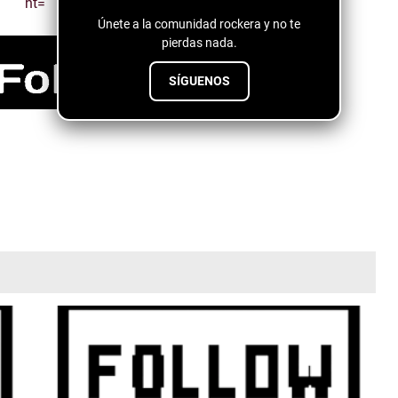
Únete a la comunidad rockera y no te
pierdas nada.
SÍGUENOS