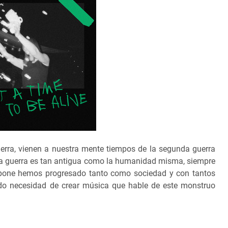
rra, vienen a nuestra mente tiempos de la segunda guerra
 la guerra es tan antigua como la humanidad misma, siempre
pone hemos progresado tanto como sociedad y con tantos
endo necesidad de crear música que hable de este monstruo