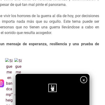
a pesar de qué tan mal pinte el panorama.
vivir los horrores de la guerra al día de hoy, por decisiones
s importa nada más que su orgullo. Este tema puede ser
personas que no tienen una guerra llevándose a cabo en
 el sonido que resulta acogedor.
un mensaje de esperanza, resiliencia y una prueba de
×
¡Sigue nuestro blog!