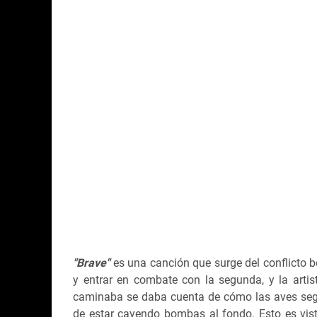
"Brave"
es una canción que surge del conflicto b
y entrar en combate con la segunda, y la arti
caminaba se daba cuenta de cómo las aves seg
de estar cayendo bombas al fondo. Esto es vist