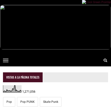
VISTAS A LA PÁGINA TOTALES
1,271,056
Pop
Pop PUNK
Skate Punk