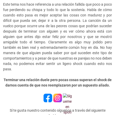
Este tema nos hace referencia a una relación fallida que poco a poco
fue perdiendo su chispa y todo lo que la sostenía. Habla de cómo
cuando esto pasa es mejor aceptar las cosas con madurez y por
difícil que pueda ser, dejar ir a la otra persona. La canción da un
vuelco porque ocurre una de las peores cosas que podrían suceder
después de terminar con alguien y es ver cómo ahora está con
alguien que antes dijo estar feliz por nosotros y que se mostró
amigable todo el tiempo. Claramente es algo muy jodido pero
también es bien real y extremadamente común hoy en día. No hay
manera de que alguien pueda saber por qué suceden este tipo de
comportamientos y a pesar de que nuestras ex parejas no nos deben
nada, no podemos evitar sentir un ligero shock cuando esto nos
pasa.
Terminar una relación duele pero pocas cosas superan el shock de
darnos cuenta de que nos reemplazaron por un supuesto aliado.
Sí te gusta nuestro contenido síguenos a través del siguiente