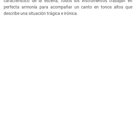
característico de la escena, todos los instrumentos trabajan en
perfecta armonía para acompañar un canto en tonos altos que
describe una situación trágica e irónica.