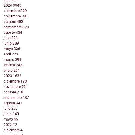
enero
361
2024
3940
diciembre
329
noviembre
381
octubre
403
septiembre
373
agosto
434
julio
329
junio
289
mayo
336
abril
223
marzo
399
febrero
243
enero
201
2023
1632
diciembre
193
noviembre
221
octubre
218
septiembre
187
agosto
341
julio
287
junio
140
mayo
45
2022
12
diciembre
4