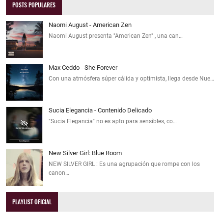
POSTS POPULARES
Naomi August - American Zen
Naomi August presenta "American Zen" , una can…
Max Ceddo - She Forever
Con una atmósfera súper cálida y optimista, llega desde Nue…
Sucia Elegancia - Contenido Delicado
"Sucia Elegancia" no es apto para sensibles, co…
New Silver Girl: Blue Room
NEW SILVER GIRL : Es una agrupación que rompe con los
canon…
PLAYLIST OFICIAL