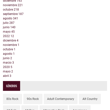
diciembre
193
noviembre
221
octubre
218
septiembre
187
agosto
341
julio
287
junio
140
mayo
45
2022
12
diciembre
4
noviembre
1
octubre
1
agosto
1
junio
2
marzo
3
2020
5
mayo
2
abril
3
GÉNEROS
80s Rock
90s Rock
Adult Contemporary
Alt Country