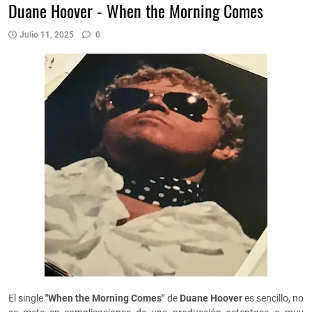
Duane Hoover - When the Morning Comes
Julio 11, 2025
0
El single
"When the Morning Comes"
de
Duane Hoover
es sencillo, no