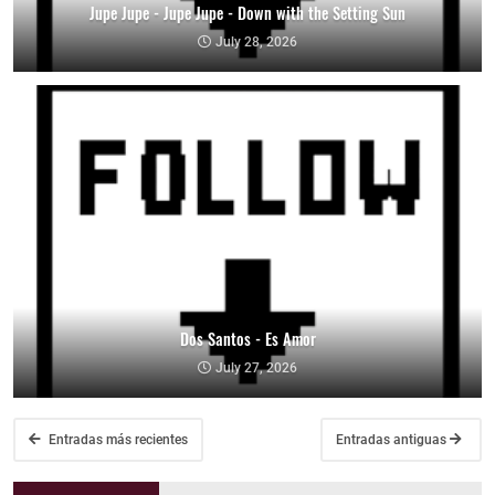
Jupe Jupe - Jupe Jupe - Down with the Setting Sun
July 28, 2026
Dos Santos - Es Amor
July 27, 2026
Entradas más recientes
Entradas antiguas