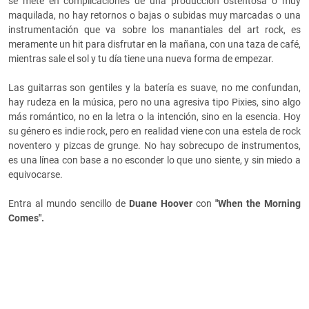
se mete en complicaciones de una producción ostentosa o muy
maquilada, no hay retornos o bajas o subidas muy marcadas o una
instrumentación que va sobre los manantiales del art rock, es
meramente un hit para disfrutar en la mañana, con una taza de café,
mientras sale el sol y tu día tiene una nueva forma de empezar.
Las guitarras son gentiles y la batería es suave, no me confundan,
hay rudeza en la música, pero no una agresiva tipo Pixies, sino algo
más romántico, no en la letra o la intención, sino en la esencia. Hoy
su género es indie rock, pero en realidad viene con una estela de rock
noventero y pizcas de grunge. No hay sobrecupo de instrumentos,
es una línea con base a no esconder lo que uno siente, y sin miedo a
equivocarse.
Entra al mundo sencillo de
Duane Hoover
con
"When the Morning
Comes".