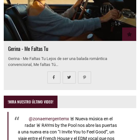
Gerina - Me Faltas Tu
Gerina - Me Faltas Tu Lejos de ser una balada romántica
convencional, Me faltas Tú…
!MIRA NUESTRO ÚLTIMO VIDEO!
@zonaemergentemx
🚨 Nueva música en el
radar 🚨 RAYmi by the Pool nos abre las puertas
a una nueva era con “I Invite You to Feel Good”, un
viaje entre el French House y el EDM vocal que nos