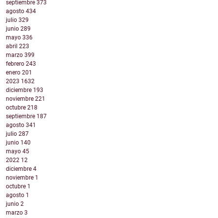
septiembre
373
agosto
434
julio
329
junio
289
mayo
336
abril
223
marzo
399
febrero
243
enero
201
2023
1632
diciembre
193
noviembre
221
octubre
218
septiembre
187
agosto
341
julio
287
junio
140
mayo
45
2022
12
diciembre
4
noviembre
1
octubre
1
agosto
1
junio
2
marzo
3