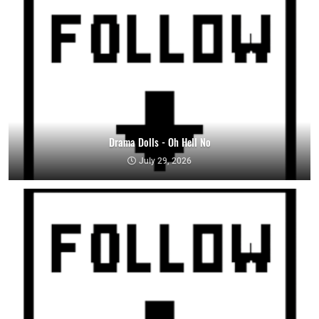
Drama Dolls - Oh Hell No
July 29, 2026