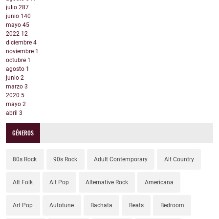
julio
287
junio
140
mayo
45
2022
12
diciembre
4
noviembre
1
octubre
1
agosto
1
junio
2
marzo
3
2020
5
mayo
2
abril
3
GÉNEROS
80s Rock
90s Rock
Adult Contemporary
Alt Country
Alt Folk
Alt Pop
Alternative Rock
Americana
Art Pop
Autotune
Bachata
Beats
Bedroom