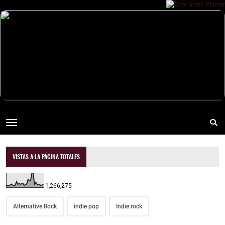
VISTAS A LA PÁGINA TOTALES
1,266,275
Alternative Rock
indie pop
Indie rock