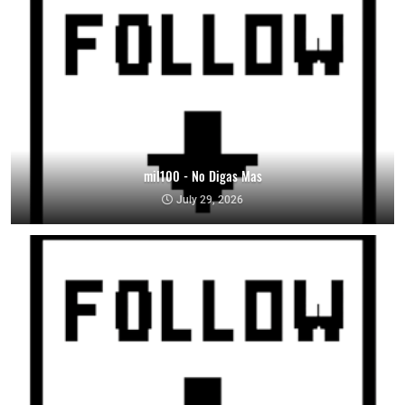
mil100 - No Digas Mas
July 29, 2026