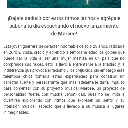
¡Dejate seducir por estos ritmos latinos y agrégale
sabor a tu día escuchando el nuevo lanzamiento
de
Mercee
!
Esta joven guerrera de carácter indomable de solo 23 años, radicada
en Zurich, Suiza, creció y aprendió a temprana edad los golpes que
puede dar la vida al ser una mujer mestiza en un país que no
comprende sus raíces, esto la llevó a enfrentarse a la frialdad y la
indiferencia que provoca el racismo y los prejuicios, sin embargo esta
talentosa chica tomaría estas experiencias para construir un
carácter fuerte y perseverante que más adelante le daría impulso
para comenzar con su proyecto musical
Mercee
, un proyecto de
personalidad fuerte, con mucha versatilidad, pues no se limita a
divertirse explorando con ritmos que expresen su sentir y su
intensión musical, aspecto que a llevado a su música a lugares
inimaginables.