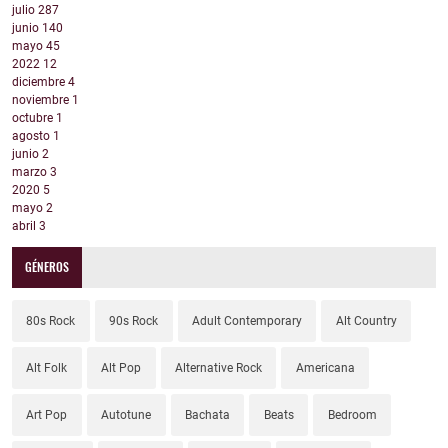
julio
287
junio
140
mayo
45
2022
12
diciembre
4
noviembre
1
octubre
1
agosto
1
junio
2
marzo
3
2020
5
mayo
2
abril
3
GÉNEROS
80s Rock
90s Rock
Adult Contemporary
Alt Country
Alt Folk
Alt Pop
Alternative Rock
Americana
Art Pop
Autotune
Bachata
Beats
Bedroom