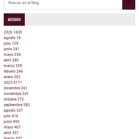
ARCHIVO
2026
1630
agosto
19
julio
129
junio
241
mayo
254
abril
280
marzo
259
febrero
246
enero
202
2025
4171
diciembre
261
noviembre
241
octubre
272
septiembre
283
agosto
337
julio
416
junio
493
mayo
407
abril
357
marzo
332