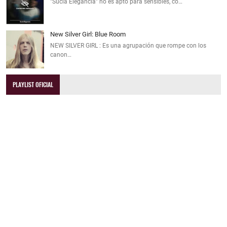
"Sucia Elegancia" no es apto para sensibles, co…
New Silver Girl: Blue Room
NEW SILVER GIRL : Es una agrupación que rompe con los
canon…
PLAYLIST OFICIAL