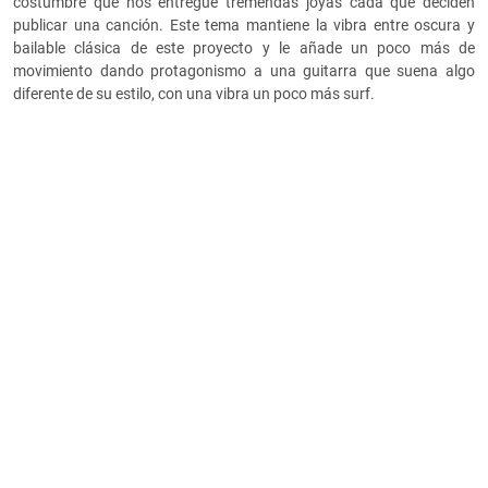
costumbre que nos entregue tremendas joyas cada que deciden
publicar una canción. Este tema mantiene la vibra entre oscura y
bailable clásica de este proyecto y le añade un poco más de
movimiento dando protagonismo a una guitarra que suena algo
diferente de su estilo, con una vibra un poco más surf.