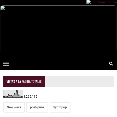
VISTAS A LA PÁGINA TOTALES
1,265,115
New wave
post-punk
Synthpop