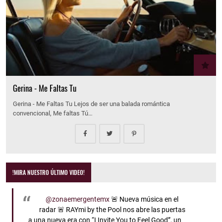
Gerina - Me Faltas Tu
Gerina - Me Faltas Tu Lejos de ser una balada romántica
convencional, Me faltas Tú…
!MIRA NUESTRO ÚLTIMO VIDEO!
@zonaemergentemx
🚨 Nueva música en el
radar 🚨 RAYmi by the Pool nos abre las puertas
a una nueva era con “I Invite You to Feel Good”, un