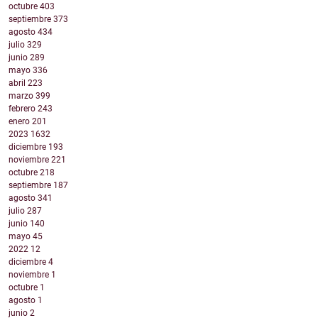
octubre
403
septiembre
373
agosto
434
julio
329
junio
289
mayo
336
abril
223
marzo
399
febrero
243
enero
201
2023
1632
diciembre
193
noviembre
221
octubre
218
septiembre
187
agosto
341
julio
287
junio
140
mayo
45
2022
12
diciembre
4
noviembre
1
octubre
1
agosto
1
junio
2