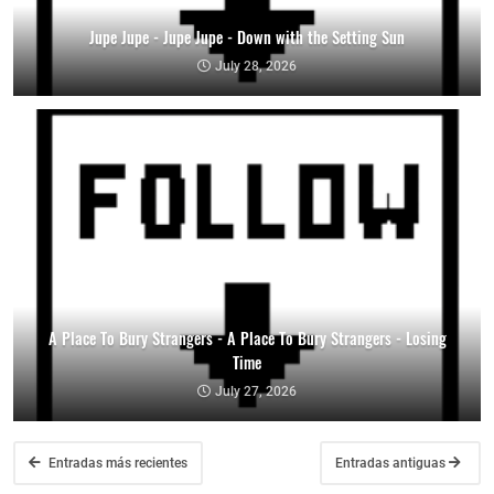
Jupe Jupe - Jupe Jupe - Down with the Setting Sun
July 28, 2026
A Place To Bury Strangers - A Place To Bury Strangers - Losing
Time
July 27, 2026
Entradas más recientes
Entradas antiguas