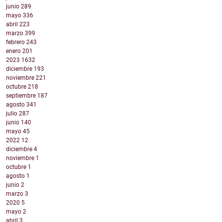
junio
289
mayo
336
abril
223
marzo
399
febrero
243
enero
201
2023
1632
diciembre
193
noviembre
221
octubre
218
septiembre
187
agosto
341
julio
287
junio
140
mayo
45
2022
12
diciembre
4
noviembre
1
octubre
1
agosto
1
junio
2
marzo
3
2020
5
mayo
2
abril
3