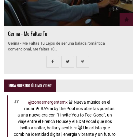
Gerina - Me Faltas Tu
Gerina - Me Faltas Tu Lejos de ser una balada romántica
convencional, Me faltas Tú…
!MIRA NUESTRO ÚLTIMO VIDEO!
@zonaemergentemx
🚨 Nueva música en el
radar 🚨 RAYmi by the Pool nos abre las puertas
a una nueva era con “I Invite You to Feel Good”, un
viaje entre el French House y el EDM vocal que nos
invita a soltar, bailar y sentir. ✨🐱 Un artista que
combina identidad digital, energía vibrante y un futuro