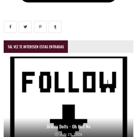
TAL VEZ TE INTERESEN ESTAS ENTRADAS
Drama Dolls - Oh Hell No
July 29, 2026