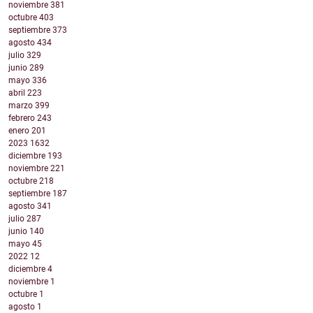
noviembre
381
octubre
403
septiembre
373
agosto
434
julio
329
junio
289
mayo
336
abril
223
marzo
399
febrero
243
enero
201
2023
1632
diciembre
193
noviembre
221
octubre
218
septiembre
187
agosto
341
julio
287
junio
140
mayo
45
2022
12
diciembre
4
noviembre
1
octubre
1
agosto
1