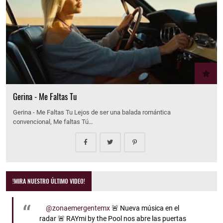
Gerina - Me Faltas Tu
Gerina - Me Faltas Tu Lejos de ser una balada romántica
convencional, Me faltas Tú…
!MIRA NUESTRO ÚLTIMO VIDEO!
@zonaemergentemx
🚨 Nueva música en el
radar 🚨 RAYmi by the Pool nos abre las puertas