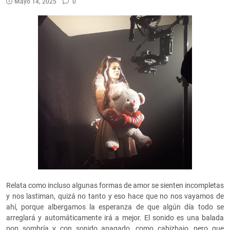
Mayo 14, 2025
0
Relata como incluso algunas formas de amor se sienten incompletas
y nos lastiman, quizá no tanto y eso hace que no nos vayamos de
ahí, porque albergamos la esperanza de que algún día todo se
arreglará y automáticamente irá a mejor. El sonido es una balada
pop sombría y con sonido apagado, como cabizbajo, pero que