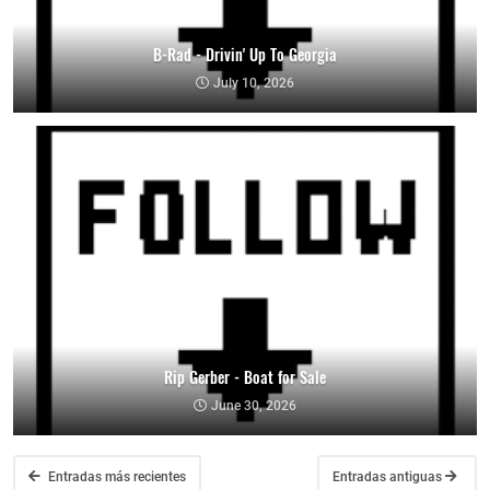
B-Rad - Drivin' Up To Georgia
July 10, 2026
Rip Gerber - Boat for Sale
June 30, 2026
Entradas más recientes
Entradas antiguas