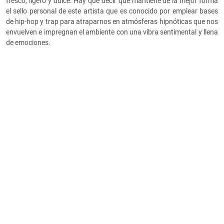
fresco, ligero y dulce. Hay que decir que mantiene de la mejor forma
el sello personal de este artista que es conocido por emplear bases
de hip-hop y trap para atraparnos en atmósferas hipnóticas que nos
envuelven e impregnan el ambiente con una vibra sentimental y llena
de emociones.