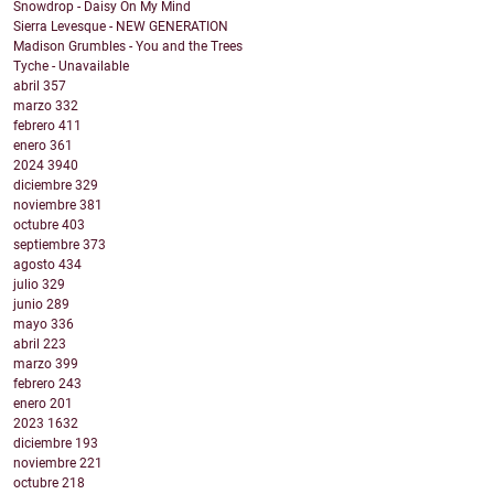
Snowdrop - Daisy On My Mind
Sierra Levesque - NEW GENERATION
Madison Grumbles - You and the Trees
Tyche - Unavailable
abril
357
marzo
332
febrero
411
enero
361
2024
3940
diciembre
329
noviembre
381
octubre
403
septiembre
373
agosto
434
julio
329
junio
289
mayo
336
abril
223
marzo
399
febrero
243
enero
201
2023
1632
diciembre
193
noviembre
221
octubre
218