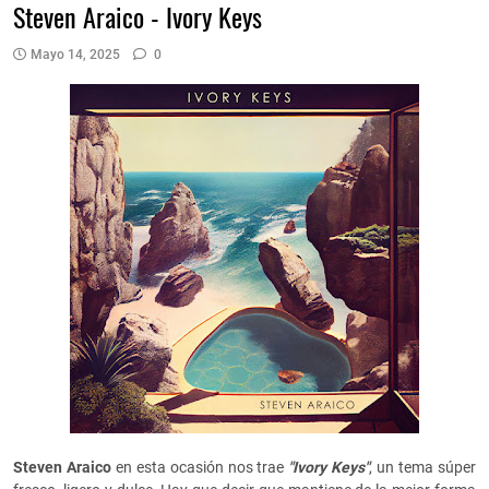
Steven Araico - Ivory Keys
Mayo 14, 2025
0
Steven Araico
en esta ocasión nos trae
"Ivory Keys"
, un tema súper