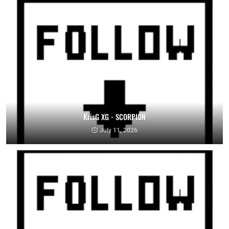
KrisG XG - SCORPION
July 11, 2026