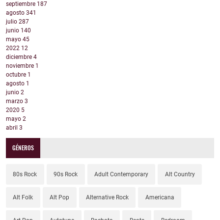
septiembre
187
agosto
341
julio
287
junio
140
mayo
45
2022
12
diciembre
4
noviembre
1
octubre
1
agosto
1
junio
2
marzo
3
2020
5
mayo
2
abril
3
GÉNEROS
80s Rock
90s Rock
Adult Contemporary
Alt Country
Alt Folk
Alt Pop
Alternative Rock
Americana