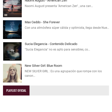
Naomi August - American Zen
Naomi August presenta "American Zen" , una can…
Max Ceddo - She Forever
Con una atmósfera súper cálida y optimista, llega desde Nue…
Sucia Elegancia - Contenido Delicado
"Sucia Elegancia" no es apto para sensibles, co…
New Silver Girl: Blue Room
NEW SILVER GIRL : Es una agrupación que rompe con los
canon…
PLAYLIST OFICIAL