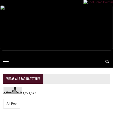
VISTAS A LA PÁGINA TOTALES
1,271,597
Alt Pop