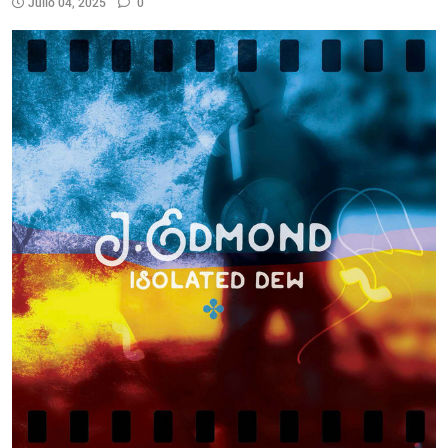
Julio 04, 2025
0