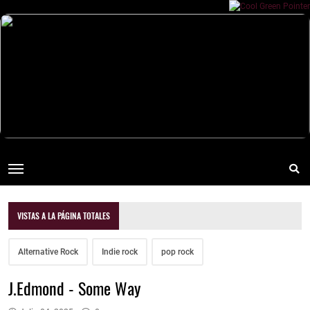
VISTAS A LA PÁGINA TOTALES
Alternative Rock
Indie rock
pop rock
J.Edmond - Some Way