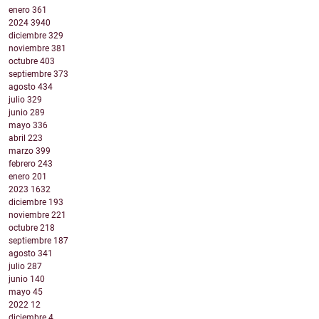
enero
361
2024
3940
diciembre
329
noviembre
381
octubre
403
septiembre
373
agosto
434
julio
329
junio
289
mayo
336
abril
223
marzo
399
febrero
243
enero
201
2023
1632
diciembre
193
noviembre
221
octubre
218
septiembre
187
agosto
341
julio
287
junio
140
mayo
45
2022
12
diciembre
4