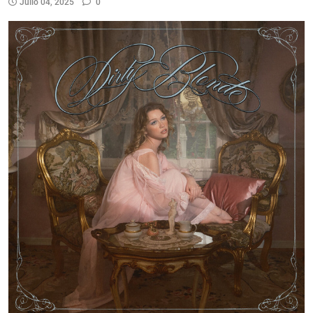
Julio 04, 2025
0