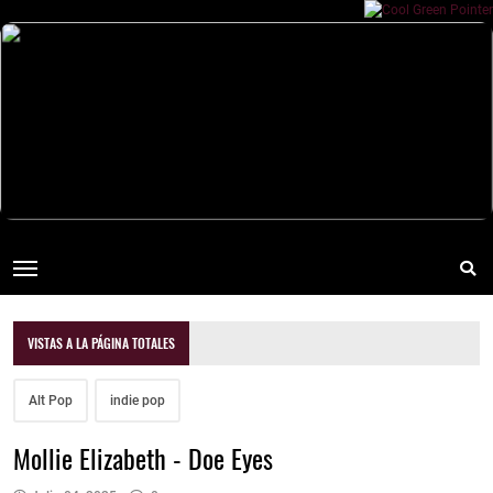
VISTAS A LA PÁGINA TOTALES
Alt Pop
indie pop
Mollie Elizabeth - Doe Eyes