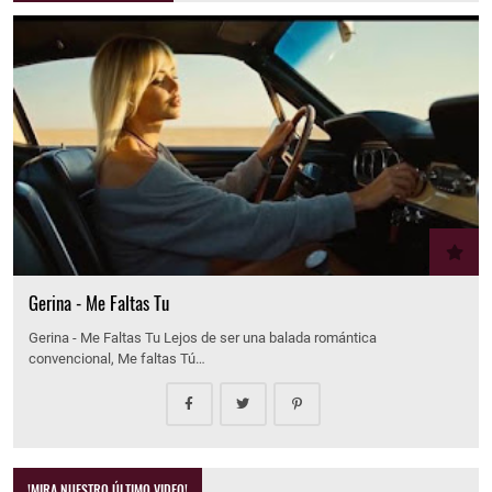
Gerina - Me Faltas Tu
Gerina - Me Faltas Tu Lejos de ser una balada romántica
convencional, Me faltas Tú…
!MIRA NUESTRO ÚLTIMO VIDEO!